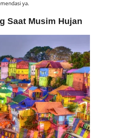
omendasi ya.
ng Saat Musim Hujan