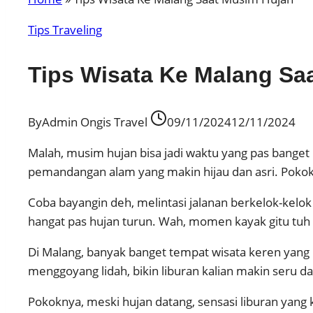
Tips Traveling
Tips Wisata Ke Malang Sa
By
Admin Ongis Travel
09/11/2024
12/11/2024
Malah, musim hujan bisa jadi waktu yang pas banget bu
pemandangan alam yang makin hijau dan asri. Pokokn
Coba bayangin deh, melintasi jalanan berkelok-kelok
hangat pas hujan turun. Wah, momen kayak gitu tuh 
Di Malang, banyak banget tempat wisata keren yang b
menggoyang lidah, bikin liburan kalian makin seru 
Pokoknya, meski hujan datang, sensasi liburan yang k