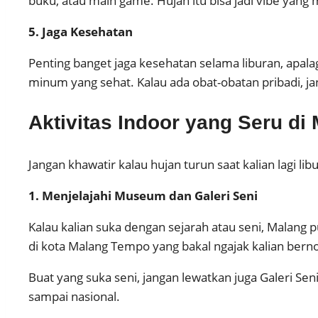
buku, atau main game. Hujan itu bisa jadi vibe ya
5. Jaga Kesehatan
Penting banget jaga kesehatan selama liburan, apal
minum yang sehat. Kalau ada obat-obatan pribadi, jan
Aktivitas Indoor yang Seru di
Jangan khawatir kalau hujan turun saat kalian lagi li
1. Menjelajahi Museum dan Galeri Seni
Kalau kalian suka dengan sejarah atau seni, Malan
di kota Malang Tempo yang bakal ngajak kalian berno
Buat yang suka seni, jangan lewatkan juga Galeri Seni
sampai nasional.