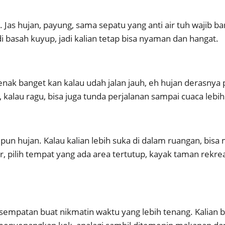
as hujan, payung, sama sepatu yang anti air tuh wajib ban
di basah kuyup, jadi kalian tetap bisa nyaman dan hangat.
ak banget kan kalau udah jalan jauh, eh hujan derasnya p
, kalau ragu, bisa juga tunda perjalanan sampai cuaca lebi
pun hujan. Kalau kalian lebih suka di dalam ruangan, bisa
r, pilih tempat yang ada area tertutup, kayak taman rekre
kesempatan buat nikmatin waktu yang lebih tenang. Kalian b