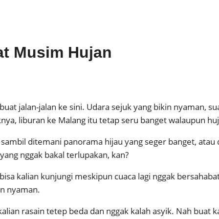
at Musim Hujan
at jalan-jalan ke sini. Udara sejuk yang bikin nyaman, sua
ya, liburan ke Malang itu tetap seru banget walaupun huj
 sambil ditemani panorama hijau yang seger banget, atau 
yang nggak bakal terlupakan, kan?
isa kalian kunjungi meskipun cuaca lagi nggak bersahabat.
dan nyaman.
alian rasain tetep beda dan nggak kalah asyik. Nah buat ka