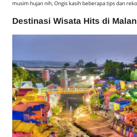
musim hujan nih, Ongis kasih beberapa tips dan rek
Destinasi Wisata Hits di Mala