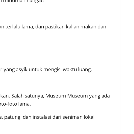
an minuman hangat!
n terlalu lama, dan pastikan kalian makan dan
oor yang asyik untuk mengisi waktu luang.
watkan. Salah satunya, Museum Museum yang ada
oto-foto lama.
, patung, dan instalasi dari seniman lokal