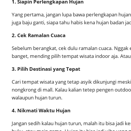
1. Siapin Perlengkapan Hujan
Yang pertama, jangan lupa bawa perlengkapan hujan. J
juga baju ganti, siapa tahu habis kena hujan badan ja
2. Cek Ramalan Cuaca
Sebelum berangkat, cek dulu ramalan cuaca. Nggak en
banget, mending pilih tempat wisata indoor aja. Atau
3. Pilih Destinasi yang Tepat
Cari tempat wisata yang tetap asyik dikunjungi meski
nongkrong di mall. Kalau kalian tetep pengen outdoo
walaupun hujan turun.
4. Nikmati Waktu Hujan
Jangan sedih kalau hujan turun, malah itu bisa jadi 