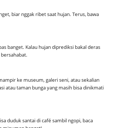
get, biar nggak ribet saat hujan. Terus, bawa
as banget. Kalau hujan diprediksi bakal deras
h bersahabat.
 mampir ke museum, galeri seni, atau sekalian
asi atau taman bunga yang masih bisa dinikmati
isa duduk santai di café sambil ngopi, baca