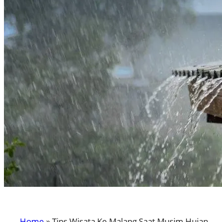
Home
»
Tips Wisata Ke Malang Saat Musim Hujan