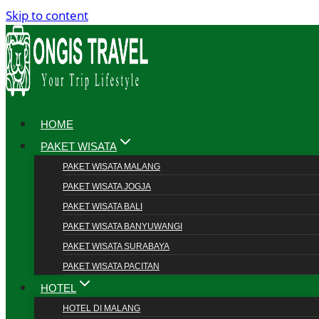
Skip to content
HOME
PAKET WISATA
PAKET WISATA MALANG
PAKET WISATA JOGJA
PAKET WISATA BALI
PAKET WISATA BANYUWANGI
PAKET WISATA SURABAYA
PAKET WISATA PACITAN
HOTEL
HOTEL DI MALANG