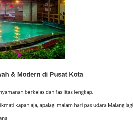
ah & Modern di Pusat Kota
enyamanan berkelas dan fasilitas lengkap.
kmati kapan aja, apalagi malam hari pas udara Malang lagi
ana