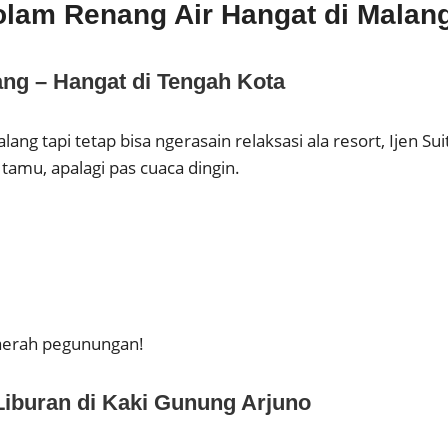
lam Renang Air Hangat di Malan
ang – Hangat di Tengah Kota
ng tapi tetap bisa ngerasain relaksasi ala resort, Ijen Suit
 tamu, apalagi pas cuaca dingin.
daerah pegunungan!
Liburan di Kaki Gunung Arjuno