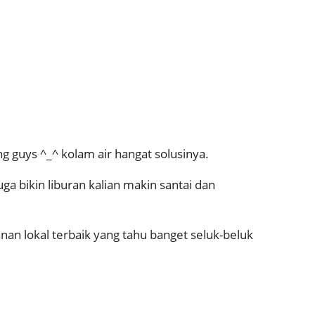
g guys ^_^ kolam air hangat solusinya.
uga bikin liburan kalian makin santai dan
nan lokal terbaik yang tahu banget seluk-beluk