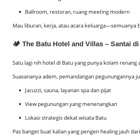
Ballroom, restoran, ruang meeting modern
Mau liburan, kerja, atau acara keluarga—semuanya bis
🏕️ The Batu Hotel and Villas – Santai
Satu lagi nih hotel di Batu yang punya kolam renang 
Suasananya adem, pemandangan pegunungannya juara,
Jacuzzi, sauna, layanan spa dan pijat
View pegunungan yang menenangkan
Lokasi strategis dekat wisata Batu
Pas banget buat kalian yang pengen healing jauh dar