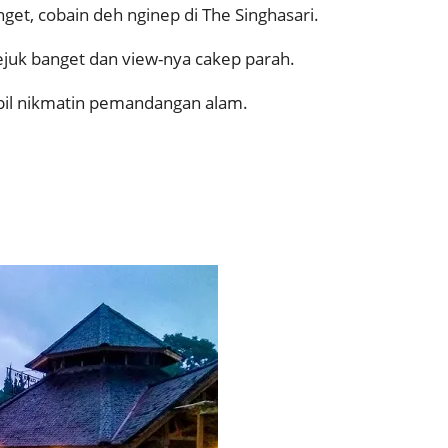
nget, cobain deh nginep di The Singhasari.
sejuk banget dan view-nya cakep parah.
bil nikmatin pemandangan alam.