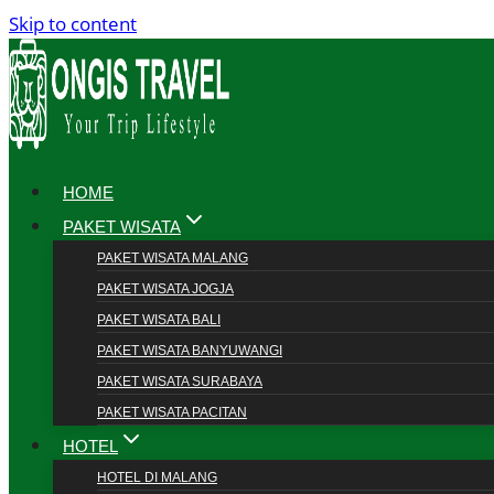
Skip to content
HOME
PAKET WISATA
PAKET WISATA MALANG
PAKET WISATA JOGJA
PAKET WISATA BALI
PAKET WISATA BANYUWANGI
PAKET WISATA SURABAYA
PAKET WISATA PACITAN
HOTEL
HOTEL DI MALANG