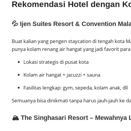
Rekomendasi Hotel dengan Ko
💦 Ijen Suites Resort & Convention Mal
Buat kalian yang pengen staycation di tengah kota Mala
punya kolam renang air hangat yang jadi favorit para
Lokasi strategis di pusat kota
Kolam air hangat + jacuzzi + sauna
Fasilitas lengkap: gym, sepeda, kolam anak, dll
Semuanya bisa dinikmati tanpa harus jauh-jauh ke 
🏔️ The Singhasari Resort – Mewahnya 