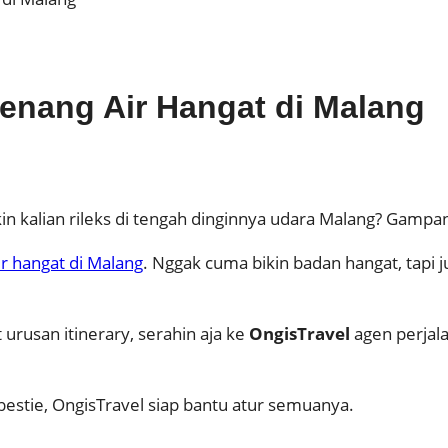
enang Air Hangat di Malang
in kalian rileks di tengah dinginnya udara Malang? Gampan
r hangat di Malang
. Nggak cuma bikin badan hangat, tapi j
 urusan itinerary, serahin aja ke
OngisTravel
agen perjala
bestie, OngisTravel siap bantu atur semuanya.