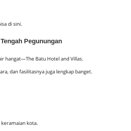
a di sini.
 di Tengah Pegunungan
air hangat—The Batu Hotel and Villas.
 dan fasilitasnya juga lengkap banget.
i keramaian kota.