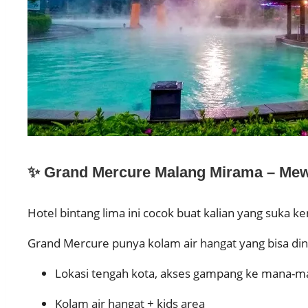
✨ Grand Mercure Malang Mirama – Mew
Hotel bintang lima ini cocok buat kalian yang suka k
Grand Mercure punya kolam air hangat yang bisa dini
Lokasi tengah kota, akses gampang ke mana-m
Kolam air hangat + kids area