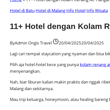
Hotel di Batu
Hotel di Malang
Info Hotel
Info Wisata
11+ Hotel dengan Kolam R
By
Admin Ongis Travel
20/04/2025
20/04/2025
Lagi cari tempat staycation yang nyaman dan bisa bik
Pilih aja hotel-hotel kece yang punya
kolam renang ai
menyenangkan.
Nah, biar liburan kalian makin praktis dan nggak ribet
Malang dan sekitarnya.
Mau trip keluarga, honeymoon, atau healing bareng 