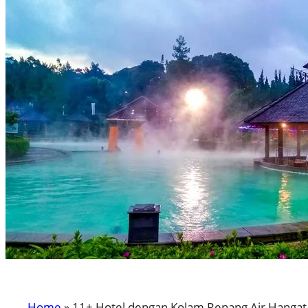
Home
»
11+ Hotel dengan Kolam Renang Air Hangat