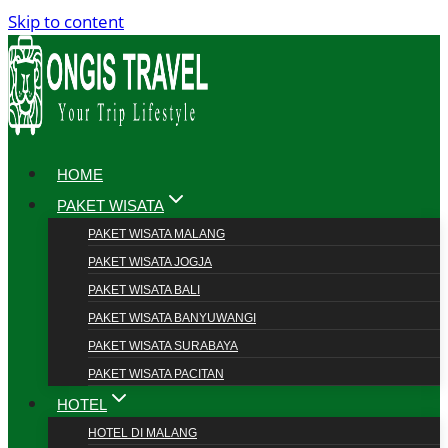
Skip to content
HOME
PAKET WISATA
PAKET WISATA MALANG
PAKET WISATA JOGJA
PAKET WISATA BALI
PAKET WISATA BANYUWANGI
PAKET WISATA SURABAYA
PAKET WISATA PACITAN
HOTEL
HOTEL DI MALANG