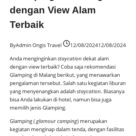
dengan View Alam
Terbaik
By
Admin Ongis Travel
12/08/2024
12/08/2024
Anda menginginkan
staycation
dekat alam
dengan view terbaik? Coba saja rekomendasi
Glamping di Malang berikut, yang menawarkan
pengalaman tersebut. Salah satu kegiatan liburan
yang menyenangkan adalah
staycation
. Biasanya
bisa Anda lakukan di hotel, namun bisa juga
memilih jenis Glamping.
Glamping (
glamour camping
) merupakan
kegiatan menginap dalam tenda, dengan fasilitas