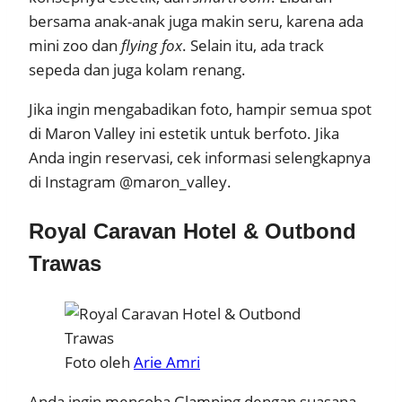
bersama anak-anak juga makin seru, karena ada
mini zoo dan
flying fox
. Selain itu, ada track
sepeda dan juga kolam renang.
Jika ingin mengabadikan foto, hampir semua spot
di Maron Valley ini estetik untuk berfoto. Jika
Anda ingin reservasi, cek informasi selengkapnya
di Instagram @maron_valley.
Royal Caravan Hotel & Outbond
Trawas
Foto oleh
Arie Amri
Anda ingin mencoba Glamping dengan suasana