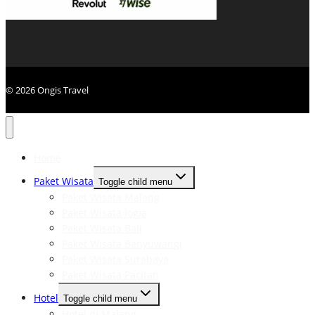
© 2026 Ongis Travel
Home
Paket Wisata
Toggle child menu
Paket Wisata Malang
Paket Wisata Jogja
Paket Wisata Bali
Paket Wisata Banyuwangi
Paket Wisata Surabaya
Paket Wisata Pacitan
Hotel
Toggle child menu
Hotel di Malang