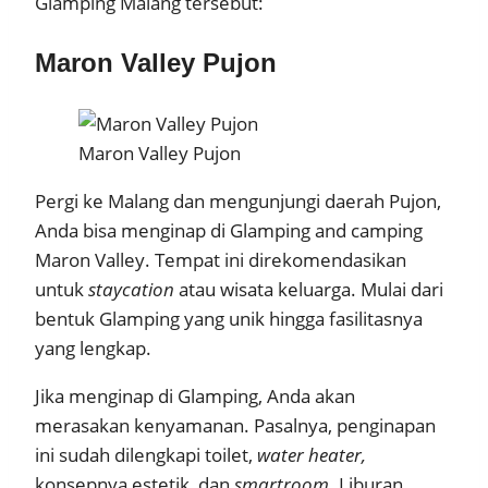
Glamping Malang tersebut:
Maron Valley Pujon
Maron Valley Pujon
Pergi ke Malang dan mengunjungi daerah Pujon,
Anda bisa menginap di Glamping and camping
Maron Valley. Tempat ini direkomendasikan
untuk
staycation
atau wisata keluarga. Mulai dari
bentuk Glamping yang unik hingga fasilitasnya
yang lengkap.
Jika menginap di Glamping, Anda akan
merasakan kenyamanan. Pasalnya, penginapan
ini sudah dilengkapi toilet,
water heater,
konsepnya estetik, dan
smartroom
. Liburan