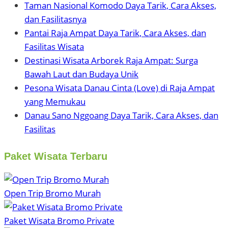
Taman Nasional Komodo Daya Tarik, Cara Akses,
dan Fasilitasnya
Pantai Raja Ampat Daya Tarik, Cara Akses, dan
Fasilitas Wisata
Destinasi Wisata Arborek Raja Ampat: Surga
Bawah Laut dan Budaya Unik
Pesona Wisata Danau Cinta (Love) di Raja Ampat
yang Memukau
Danau Sano Nggoang Daya Tarik, Cara Akses, dan
Fasilitas
Paket Wisata Terbaru
Open Trip Bromo Murah
Paket Wisata Bromo Private