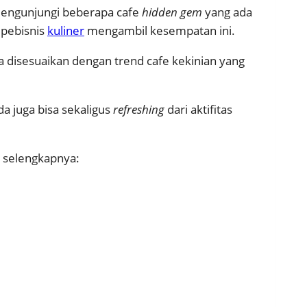
 mengunjungi beberapa cafe
hidden gem
yang ada
 pebisnis
kuliner
mengambil kesempatan ini.
 disesuaikan dengan trend cafe kekinian yang
a juga bisa sekaligus
refreshing
dari aktifitas
n selengkapnya: