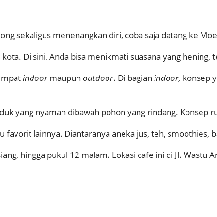
ong sekaligus menenangkan diri, coba saja datang ke Mo
 kota. Di sini, Anda bisa menikmati suasana yang hening, 
 tempat
indoor
maupun
outdoor
. Di bagian
indoor,
konsep y
duk yang nyaman dibawah pohon yang rindang. Konsep rus
vorit lainnya. Diantaranya aneka jus, teh, smoothies, bah
iang, hingga pukul 12 malam. Lokasi cafe ini di Jl. Wastu Ar