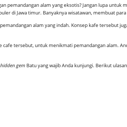
engan pemandangan alam yang eksotis? Jangan lupa untuk
populer di Jawa timur. Banyaknya wisatawan, membuat para
 pemandangan alam yang indah. Konsep kafe tersebut juga
ke cafe tersebut, untuk menikmati pemandangan alam. And
 hidden gem
Batu yang wajib Anda kunjungi. Berikut ulasa