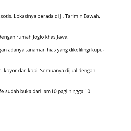
is. Lokasinya berada di Jl. Tarimin Bawah,
 dengan rumah Joglo khas Jawa.
an adanya tanaman hias yang dikelilingi kupu-
si koyor dan kopi. Semuanya dijual dengan
fe sudah buka dari jam10 pagi hingga 10