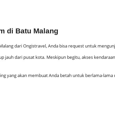
m di Batu Malang
 Malang dari Ongistravel, Anda bisa request untuk mengun
 jauh dari pusat kota. Meskipun begitu, akses kendaraan
nting yang akan membuat Anda betah untuk berlama-lama d