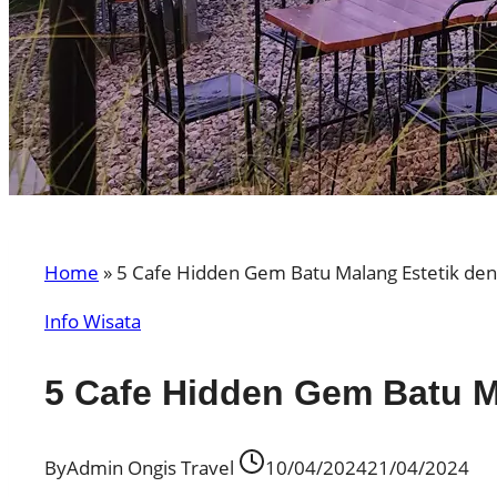
Home
»
5 Cafe Hidden Gem Batu Malang Estetik de
Info Wisata
5 Cafe Hidden Gem Batu 
By
Admin Ongis Travel
10/04/2024
21/04/2024