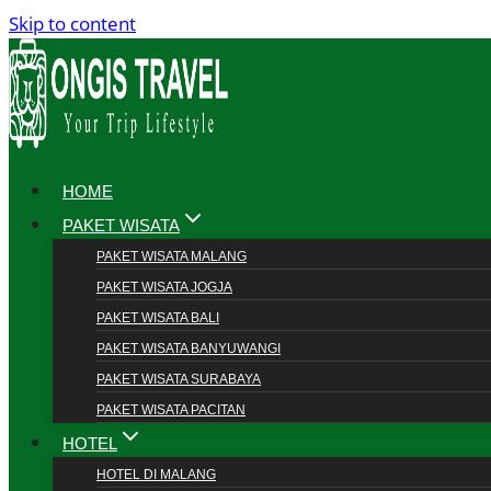
Skip to content
HOME
PAKET WISATA
PAKET WISATA MALANG
PAKET WISATA JOGJA
PAKET WISATA BALI
PAKET WISATA BANYUWANGI
PAKET WISATA SURABAYA
PAKET WISATA PACITAN
HOTEL
HOTEL DI MALANG