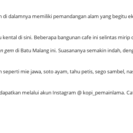
di dalamnya memiliki pemandangan alam yang begitu eksot
ental di sini. Beberapa bangunan cafe ini selintas mirip
en gem
di Batu Malang ini. Suasananya semakin indah, deng
seperti mie jawa, soto ayam, tahu petis, sego sambel, na
a dapatkan melalui akun Instagram @ kopi_pemainlama. Ca