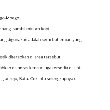
ego-Moego.
tenang, sambil minum kopi.
ang digunakan adalah semi bohemian yang
tik diterapkan di area tersebut.
kan es beras kencur juga tersedia di sini.
i, Junrejo, Batu. Cek info selengkapnya di