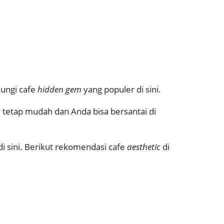
jungi cafe
hidden gem
yang populer di sini.
 tetap mudah dan Anda bisa bersantai di
i sini. Berikut rekomendasi cafe
aesthetic
di