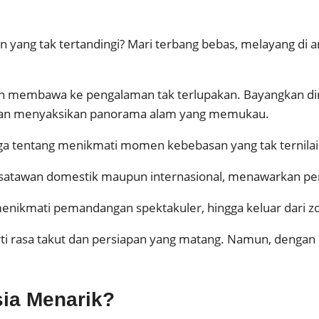
n yang tak tertandingi? Mari terbang bebas, melayang di
an membawa ke pengalaman tak terlupakan. Bayangkan diri
dan menyaksikan panorama alam yang memukau.
uga tentang menikmati momen kebebasan yang tak ternilai
 wisatawan domestik maupun internasional, menawarkan pe
menikmati pemandangan spektakuler, hingga keluar dari 
rti rasa takut dan persiapan yang matang. Namun, dengan 
sia Menarik?