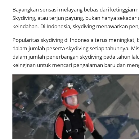
Bayangkan sensasi melayang bebas dari ketinggian
Skydiving, atau terjun payung, bukan hanya sekada
keindahan. Di Indonesia, skydiving menawarkan pen
Popularitas skydiving di Indonesia terus meningkat
dalam jumlah peserta skydiving setiap tahunnya. Mis
dalam jumlah penerbangan skydiving pada tahun lalu
keinginan untuk mencari pengalaman baru dan menguj