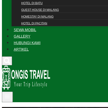
HOTEL DI BATU
GUEST HOUSE DI MALANG
HOMESTAY DI MALANG
HOTEL DI PACITAN
SEWA MOBIL
GALLERY
HUBUNGI KAMI
ARTIKEL