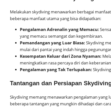
Melakukan skydiving menawarkan berbagai manfaat ya
beberapa manfaat utama yang bisa didapatkan:
Pengalaman Adrenalin yang Memacu:
Sensa
yang memacu semangat dan kegembiraan.
Pemandangan yang Luar Biasa:
Skydiving me
mulai dari pantai yang indah hingga pegunung
Kesempatan Keluar dari Zona Nyaman:
Mela
meningkatkan rasa percaya diri dan keberanian
Pengalaman yang Tak Terlupakan:
Skydiving
Tantangan dan Persiapan Skydivin
Skydiving memang menawarkan pengalaman yang luar 
beberapa tantangan yang mungkin dihadapi dan car