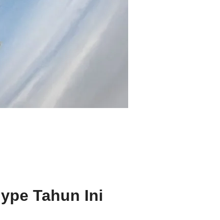
ype Tahun Ini