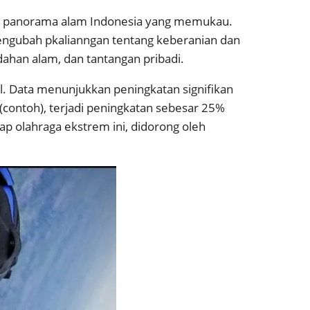
uhi panorama alam Indonesia yang memukau.
mengubah pkalianngan tentang keberanian dan
ahan alam, dan tantangan pribadi.
al. Data menunjukkan peningkatan signifikan
 (contoh), terjadi peningkatan sebesar 25%
p olahraga ekstrem ini, didorong oleh