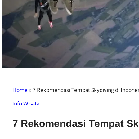
Home
»
7 Rekomendasi Tempat Skydiving di Indones
Info Wisata
7 Rekomendasi Tempat Sky