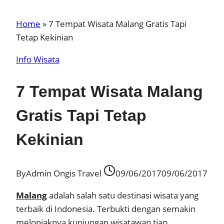
Home
»
7 Tempat Wisata Malang Gratis Tapi
Tetap Kekinian
Info Wisata
7 Tempat Wisata Malang
Gratis Tapi Tetap
Kekinian
By
Admin Ongis Travel
09/06/2017
09/06/2017
Malang
adalah salah satu destinasi wisata yang
terbaik di Indonesia. Terbukti dengan semakin
melonjaknya kunjungan wisatawan tiap