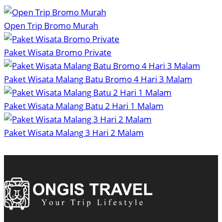
Open Trip Bromo Murah
Paket Wisata Bromo Private
Paket Wisata Malang Batu Bromo 4 Hari 3 Malam
Paket Wisata Malang Batu 2 Hari 1 Malam
Paket Wisata Malang 3 Hari 2 Malam