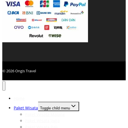
© 2026 Ongis Travel
Home
Paket Wisata
Toggle child menu
Paket Wisata Malang
Paket Wisata Jogja
Paket Wisata Bali