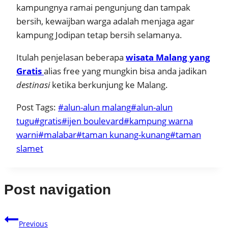
kampungnya ramai pengunjung dan tampak
bersih, kewaijban warga adalah menjaga agar
kampung Jodipan tetap bersih selamanya.
Itulah penjelasan beberapa
wisata
Malang yang
Gratis
alias free yang mungkin bisa anda jadikan
destinasi
ketika berkunjung ke Malang.
Post Tags:
#
alun-alun malang
#
alun-alun
tugu
#
gratis
#
ijen boulevard
#
kampung warna
warni
#
malabar
#
taman kunang-kunang
#
taman
slamet
Post navigation
Previous