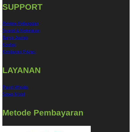
SUPPORT
Review Pelanggan
Syarat & Ketentuan
Tanya Jawab
Kontak
Kebijakan Privasi
LAYANAN
Paket Wisata
Sewa Mobil
Metode Pembayaran