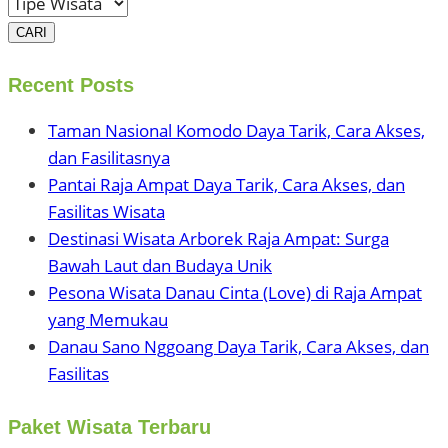
CARI
Recent Posts
Taman Nasional Komodo Daya Tarik, Cara Akses,
dan Fasilitasnya
Pantai Raja Ampat Daya Tarik, Cara Akses, dan
Fasilitas Wisata
Destinasi Wisata Arborek Raja Ampat: Surga
Bawah Laut dan Budaya Unik
Pesona Wisata Danau Cinta (Love) di Raja Ampat
yang Memukau
Danau Sano Nggoang Daya Tarik, Cara Akses, dan
Fasilitas
Paket Wisata Terbaru