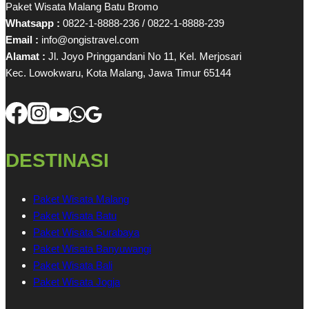
Paket Wisata Malang Batu Bromo
Whatsapp :
0822-1-8888-236 / 0822-1-8888-239
Email :
info@ongistravel.com
Alamat :
Jl. Joyo Pringgandani No 11, Kel. Merjosari
Kec. Lowokwaru, Kota Malang, Jawa Timur 65144
DESTINASI
Paket Wisata Malang
Paket Wisata Batu
Paket Wisata Surabaya
Paket Wisata Banyuwangi
Paket Wisata Bali
Paket Wisata Jogja