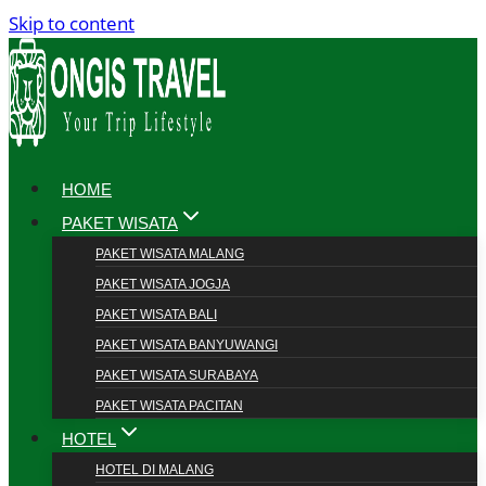
Skip to content
HOME
PAKET WISATA
PAKET WISATA MALANG
PAKET WISATA JOGJA
PAKET WISATA BALI
PAKET WISATA BANYUWANGI
PAKET WISATA SURABAYA
PAKET WISATA PACITAN
HOTEL
HOTEL DI MALANG