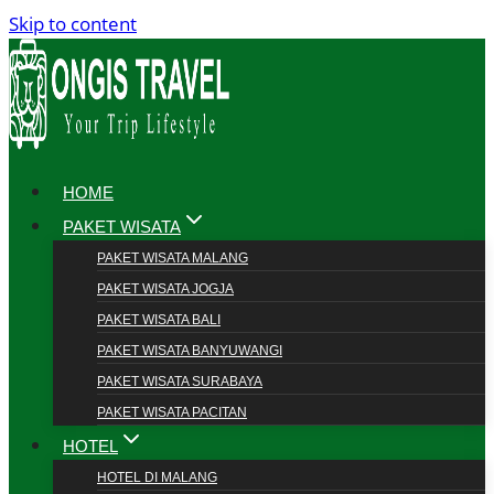
Skip to content
HOME
PAKET WISATA
PAKET WISATA MALANG
PAKET WISATA JOGJA
PAKET WISATA BALI
PAKET WISATA BANYUWANGI
PAKET WISATA SURABAYA
PAKET WISATA PACITAN
HOTEL
HOTEL DI MALANG