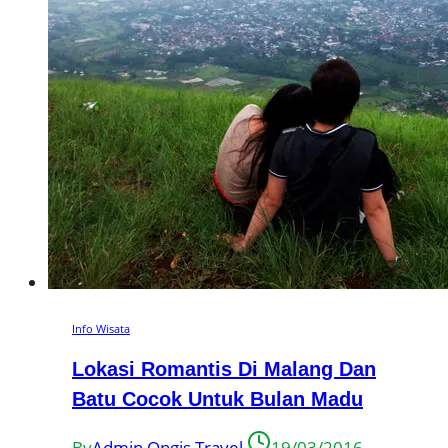
Info Wisata
Lokasi Romantis Di Malang Dan
Batu Cocok Untuk Bulan Madu
By
Admin Ongis Travel
19/03/2016