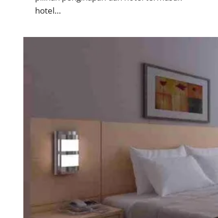
hotel…