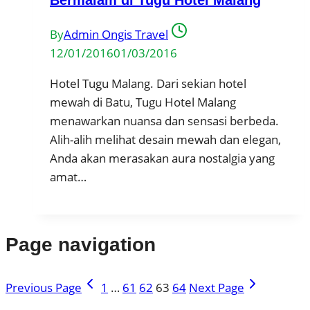
Bermalam di Tugu Hotel Malang
By
Admin Ongis Travel
12/01/2016
01/03/2016
Hotel Tugu Malang. Dari sekian hotel
mewah di Batu, Tugu Hotel Malang
menawarkan nuansa dan sensasi berbeda.
Alih-alih melihat desain mewah dan elegan,
Anda akan merasakan aura nostalgia yang
amat…
Page navigation
Previous Page
1
…
61
62
63
64
Next Page