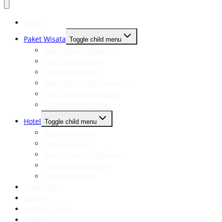
Home
Paket Wisata
Toggle child menu
Paket Wisata Malang
Paket Wisata Jogja
Paket Wisata Bali
Paket Wisata Banyuwangi
Paket Wisata Surabaya
Paket Wisata Pacitan
Hotel
Toggle child menu
Hotel di Malang
Hotel di Batu
Guest House di Malang
Homestay di Malang
Hotel di Pacitan
Sewa Mobil
Gallery
Hubungi Kami
Artikel