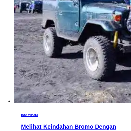
Info Wisata
Melihat Keindahan Bromo Dengan