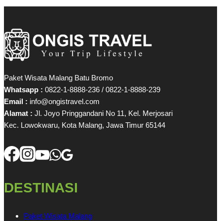
Paket Wisata Malang Batu Bromo
Whatsapp :
0822-1-8888-236 / 0822-1-8888-239
Email :
info@ongistravel.com
Alamat :
Jl. Joyo Pringgandani No 11, Kel. Merjosari
Kec. Lowokwaru, Kota Malang, Jawa Timur 65144
DESTINASI
Paket Wisata Malang