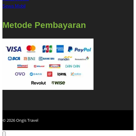
Sewa Mobil
Metode Pembayaran
© 2026 Ongis Travel