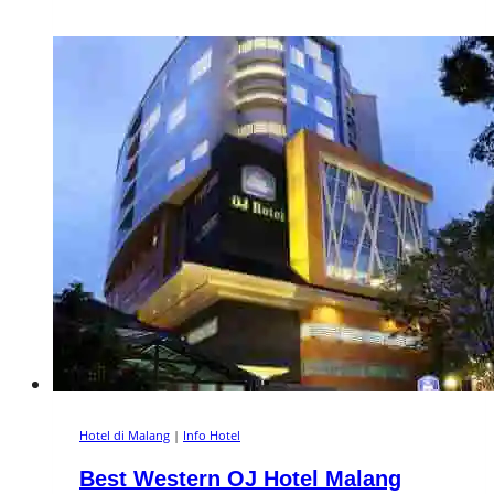
Hotel di Malang
|
Info Hotel
Best Western OJ Hotel Malang