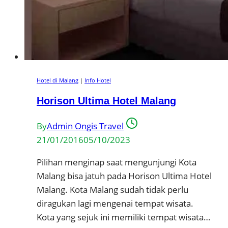
Hotel di Malang
|
Info Hotel
Horison Ultima Hotel Malang
By
Admin Ongis Travel
21/01/2016
05/10/2023
Pilihan menginap saat mengunjungi Kota
Malang bisa jatuh pada Horison Ultima Hotel
Malang. Kota Malang sudah tidak perlu
diragukan lagi mengenai tempat wisata.
Kota yang sejuk ini memiliki tempat wisata…