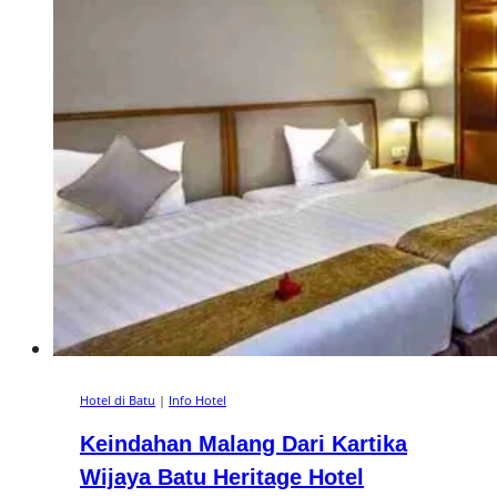
Hotel di Batu
|
Info Hotel
Keindahan Malang Dari Kartika
Wijaya Batu Heritage Hotel