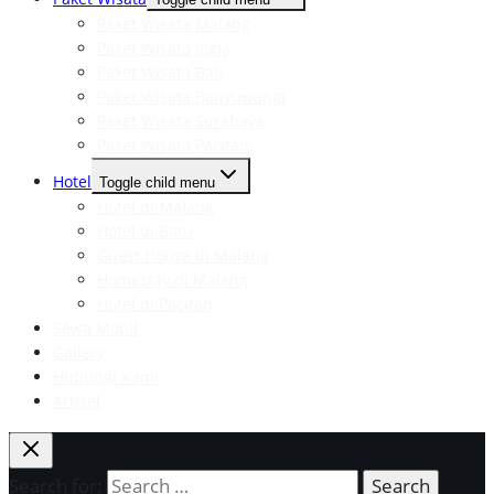
Paket Wisata Malang
Paket Wisata Jogja
Paket Wisata Bali
Paket Wisata Banyuwangi
Paket Wisata Surabaya
Paket Wisata Pacitan
Hotel
Toggle child menu
Hotel di Malang
Hotel di Batu
Guest House di Malang
Homestay di Malang
Hotel di Pacitan
Sewa Mobil
Gallery
Hubungi Kami
Artikel
Search for: