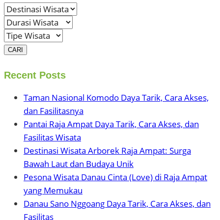
CARI
Recent Posts
Taman Nasional Komodo Daya Tarik, Cara Akses,
dan Fasilitasnya
Pantai Raja Ampat Daya Tarik, Cara Akses, dan
Fasilitas Wisata
Destinasi Wisata Arborek Raja Ampat: Surga
Bawah Laut dan Budaya Unik
Pesona Wisata Danau Cinta (Love) di Raja Ampat
yang Memukau
Danau Sano Nggoang Daya Tarik, Cara Akses, dan
Fasilitas