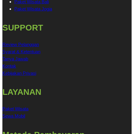
Paket Wisata Bali
Paket Wisata Jogja
SUPPORT
Review Pelanggan
Syarat & Ketentuan
Tanya Jawab
Kontak
Kebijakan Privasi
LAYANAN
Paket Wisata
Sewa Mobil