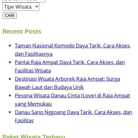
CARI
Recent Posts
Taman Nasional Komodo Daya Tarik, Cara Akses,
dan Fasilitasnya
Pantai Raja Ampat Daya Tarik, Cara Akses, dan
Fasilitas Wisata
Destinasi Wisata Arborek Raja Ampat: Surga
Bawah Laut dan Budaya Unik
Pesona Wisata Danau Cinta (Love) di Raja Ampat
yang Memukau
Danau Sano Nggoang Daya Tarik, Cara Akses, dan
Fasilitas
Paket Wisata Terbaru