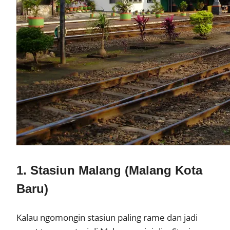
1.
Stasiun Malang (Malang Kota
Baru)
Kalau ngomongin stasiun paling rame dan jadi