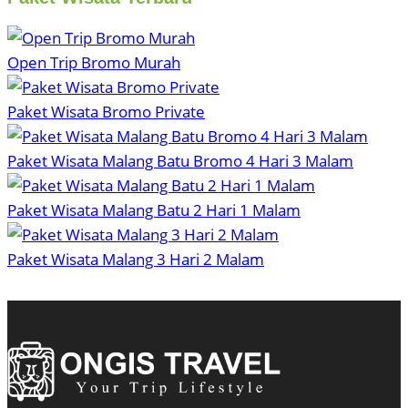
Open Trip Bromo Murah
Paket Wisata Bromo Private
Paket Wisata Malang Batu Bromo 4 Hari 3 Malam
Paket Wisata Malang Batu 2 Hari 1 Malam
Paket Wisata Malang 3 Hari 2 Malam