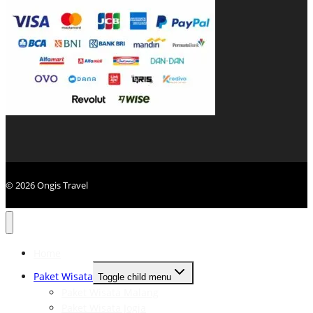
© 2026 Ongis Travel
Home
Paket Wisata
Toggle child menu
Paket Wisata Malang
Paket Wisata Jogja