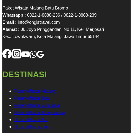
Paket Wisata Malang Batu Bromo
Whatsapp :
0822-1-8888-236 / 0822-1-8888-239
Email :
info@ongistravel.com
Alamat :
Jl. Joyo Pringgandani No 11, Kel. Merjosari
Kec. Lowokwaru, Kota Malang, Jawa Timur 65144
DESTINASI
Paket Wisata Malang
Paket Wisata Batu
Paket Wisata Surabaya
Paket Wisata Banyuwangi
Paket Wisata Bali
Paket Wisata Jogja