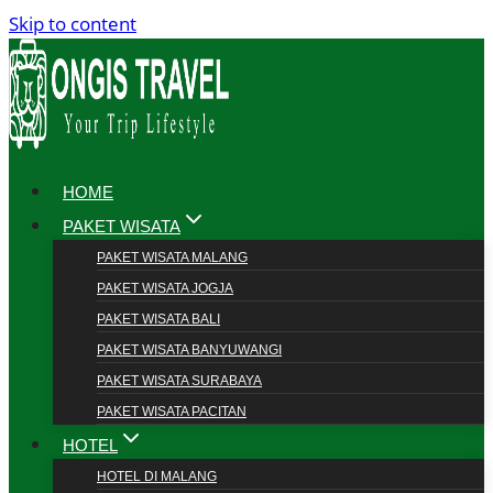
Skip to content
HOME
PAKET WISATA
PAKET WISATA MALANG
PAKET WISATA JOGJA
PAKET WISATA BALI
PAKET WISATA BANYUWANGI
PAKET WISATA SURABAYA
PAKET WISATA PACITAN
HOTEL
HOTEL DI MALANG