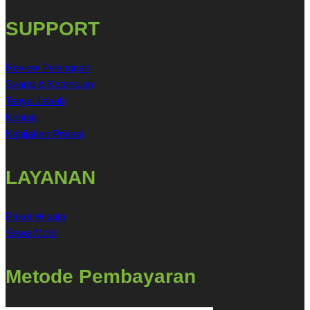
SUPPORT
Review Pelanggan
Syarat & Ketentuan
Tanya Jawab
Kontak
Kebijakan Privasi
LAYANAN
Paket Wisata
Sewa Mobil
Metode Pembayaran