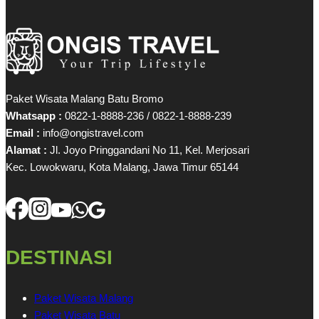
Paket Wisata Malang Batu Bromo
Whatsapp :
0822-1-8888-236 / 0822-1-8888-239
Email :
info@ongistravel.com
Alamat :
Jl. Joyo Pringgandani No 11, Kel. Merjosari
Kec. Lowokwaru, Kota Malang, Jawa Timur 65144
DESTINASI
Paket Wisata Malang
Paket Wisata Batu