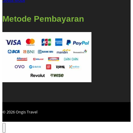
Sewa Mobil
Metode Pembayaran
© 2026 Ongis Travel