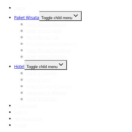
Home
Paket Wisata
Toggle child menu
Paket Wisata Malang
Paket Wisata Jogja
Paket Wisata Bali
Paket Wisata Banyuwangi
Paket Wisata Surabaya
Paket Wisata Pacitan
Hotel
Toggle child menu
Hotel di Malang
Hotel di Batu
Guest House di Malang
Homestay di Malang
Hotel di Pacitan
Sewa Mobil
Gallery
Hubungi Kami
Artikel