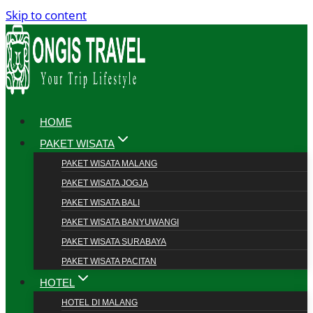
Skip to content
HOME
PAKET WISATA
PAKET WISATA MALANG
PAKET WISATA JOGJA
PAKET WISATA BALI
PAKET WISATA BANYUWANGI
PAKET WISATA SURABAYA
PAKET WISATA PACITAN
HOTEL
HOTEL DI MALANG