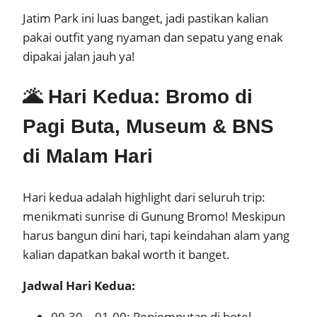
Jatim Park ini luas banget, jadi pastikan kalian
pakai outfit yang nyaman dan sepatu yang enak
dipakai jalan jauh ya!
🌋 Hari Kedua: Bromo di
Pagi Buta, Museum & BNS
di Malam Hari
Hari kedua adalah highlight dari seluruh trip:
menikmati sunrise di Gunung Bromo! Meskipun
harus bangun dini hari, tapi keindahan alam yang
kalian dapatkan bakal worth it banget.
Jadwal Hari Kedua:
00.30 – 01.00: Penjemputan di hotel