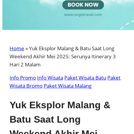
Home
»
Yuk Eksplor Malang & Batu Saat Long
Weekend Akhir Mei 2025: Serunya Itinerary 3
Hari 2 Malam
Info Promo
Info Wisata
Paket Wisata Batu
Paket
Wisata Bromo
Paket Wisata Malang
Yuk Eksplor Malang &
Batu Saat Long
Weekend Akhir Mei