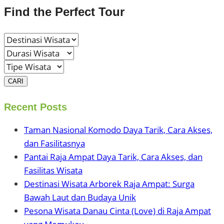
Find the Perfect Tour
CARI
Recent Posts
Taman Nasional Komodo Daya Tarik, Cara Akses,
dan Fasilitasnya
Pantai Raja Ampat Daya Tarik, Cara Akses, dan
Fasilitas Wisata
Destinasi Wisata Arborek Raja Ampat: Surga
Bawah Laut dan Budaya Unik
Pesona Wisata Danau Cinta (Love) di Raja Ampat