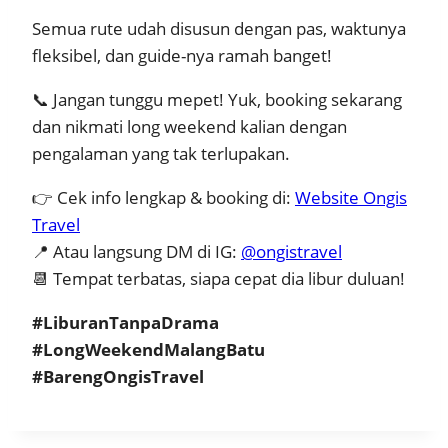
Semua rute udah disusun dengan pas, waktunya
fleksibel, dan guide-nya ramah banget!
📞 Jangan tunggu mepet! Yuk, booking sekarang
dan nikmati long weekend kalian dengan
pengalaman yang tak terlupakan.
👉 Cek info lengkap & booking di:
Website Ongis
Travel
📍 Atau langsung DM di IG:
@ongistravel
📆 Tempat terbatas, siapa cepat dia libur duluan!
#LiburanTanpaDrama
#LongWeekendMalangBatu
#BarengOngisTravel