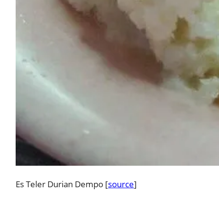
Es Teler Durian Dempo [
source
]