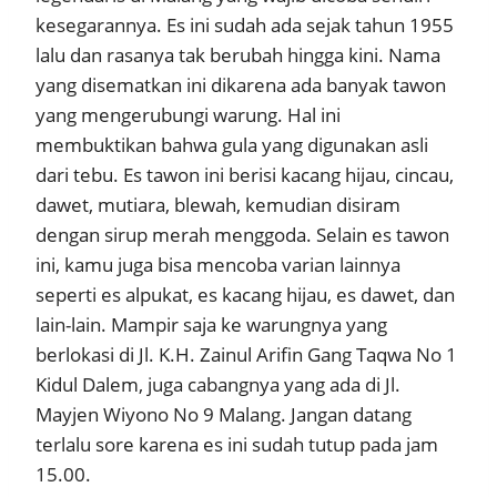
kesegarannya. Es ini sudah ada sejak tahun 1955
lalu dan rasanya tak berubah hingga kini. Nama
yang disematkan ini dikarena ada banyak tawon
yang mengerubungi warung. Hal ini
membuktikan bahwa gula yang digunakan asli
dari tebu. Es tawon ini berisi kacang hijau, cincau,
dawet, mutiara, blewah, kemudian disiram
dengan sirup merah menggoda. Selain es tawon
ini, kamu juga bisa mencoba varian lainnya
seperti es alpukat, es kacang hijau, es dawet, dan
lain-lain. Mampir saja ke warungnya yang
berlokasi di Jl. K.H. Zainul Arifin Gang Taqwa No 1
Kidul Dalem, juga cabangnya yang ada di Jl.
Mayjen Wiyono No 9 Malang. Jangan datang
terlalu sore karena es ini sudah tutup pada jam
15.00.