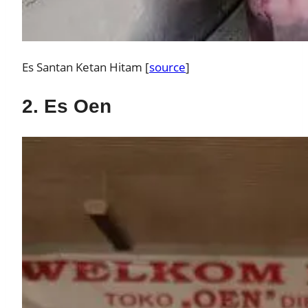
Es Santan Ketan Hitam [
source
]
2. Es Oen