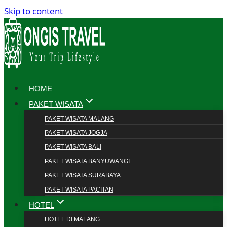
Skip to content
HOME
PAKET WISATA
PAKET WISATA MALANG
PAKET WISATA JOGJA
PAKET WISATA BALI
PAKET WISATA BANYUWANGI
PAKET WISATA SURABAYA
PAKET WISATA PACITAN
HOTEL
HOTEL DI MALANG