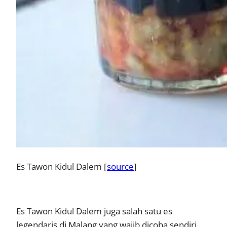
Es Tawon Kidul Dalem [
source
]
Es Tawon Kidul Dalem juga salah satu es
legendaris di Malang yang wajib dicoba sendiri