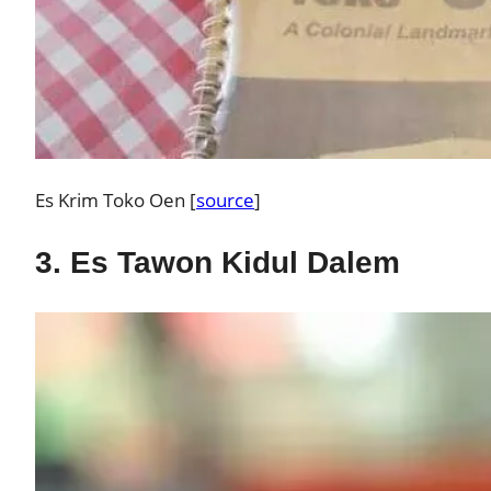
Es Krim Toko Oen [
source
]
3. Es Tawon Kidul Dalem