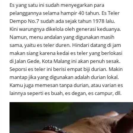
Es yang satu ini sudah menyegarkan para
pelanggannya selama hampir 40 tahun. Es Teler
Dempo No.7 sudah ada sejak tahun 1978 lalu.
Kini warungnya dikelola oleh generasi keduanya.
Namun, menu andalan yang digunakan masih
sama, yaitu es teler duren. Hindari datang di jam
makan siang karena kedai es teler yang berlokasi
di Jalan Gede, Kota Malang ini akan penuh sesak.
Seporsi es teler ini berisi empat biji durian. Makin
mantap jika yang digunakan adalah durian lokal.
Kamu juga memesan tanpa durian, atau varian es
lainnya seperti es buah, es degan, es campur, dll.