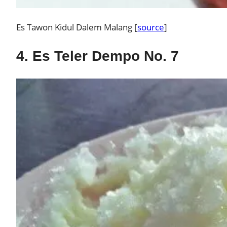
Es Tawon Kidul Dalem Malang [
source
]
4. Es Teler Dempo No. 7