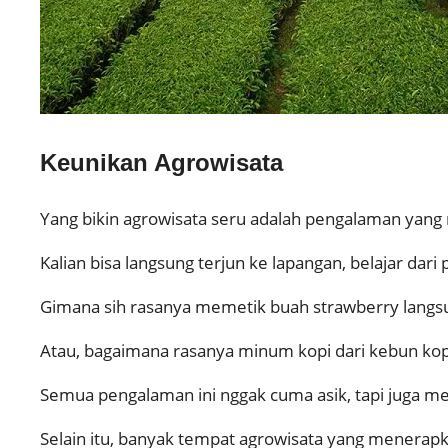
Keunikan Agrowisata
Yang bikin agrowisata seru adalah pengalaman yang n
Kalian bisa langsung terjun ke lapangan, belajar dar
Gimana sih rasanya memetik buah strawberry langs
Atau, bagaimana rasanya minum kopi dari kebun kopi
Semua pengalaman ini nggak cuma asik, tapi juga m
Selain itu, banyak tempat agrowisata yang menerapka