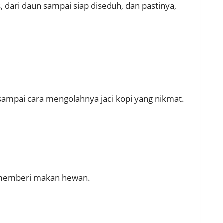
dari daun sampai siap diseduh, dan pastinya,
 sampai cara mengolahnya jadi kopi yang nikmat.
ut memberi makan hewan.