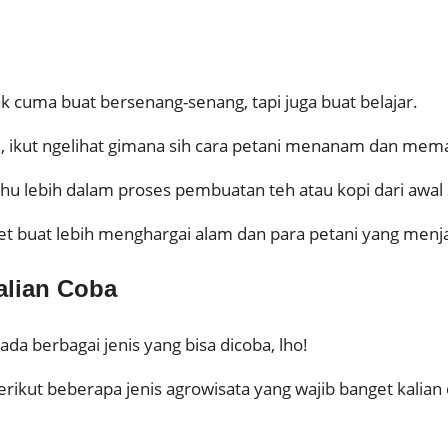
k cuma buat bersenang-senang, tapi juga buat belajar.
n, ikut ngelihat gimana sih cara petani menanam dan mem
tahu lebih dalam proses pembuatan teh atau kopi dari awal 
anget buat lebih menghargai alam dan para petani yang me
alian Coba
ada berbagai jenis yang bisa dicoba, lho!
ikut beberapa jenis agrowisata yang wajib banget kalian 