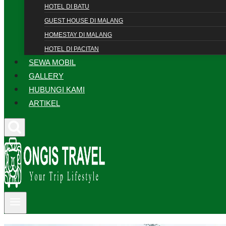
HOTEL DI BATU
GUEST HOUSE DI MALANG
HOMESTAY DI MALANG
HOTEL DI PACITAN
SEWA MOBIL
GALLERY
HUBUNGI KAMI
ARTIKEL