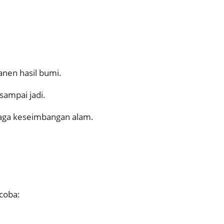
anen hasil bumi.
sampai jadi.
njaga keseimbangan alam.
coba: