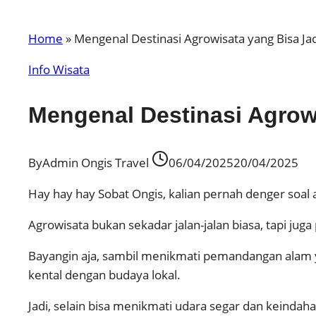
Home
»
Mengenal Destinasi Agrowisata yang Bisa Jadi
Info Wisata
Mengenal Destinasi Agrowi
By
Admin Ongis Travel
06/04/2025
20/04/2025
Hay hay hay Sobat Ongis, kalian pernah denger soal 
Agrowisata bukan sekadar jalan-jalan biasa, tapi juga
Bayangin aja, sambil menikmati pemandangan alam ya
kental dengan budaya lokal.
Jadi, selain bisa menikmati udara segar dan keindah