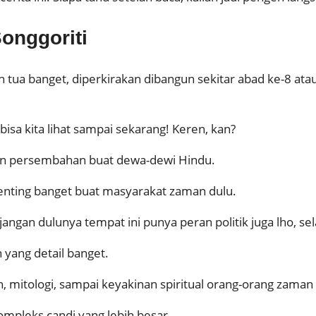
onggoriti
h tua banget, diperkirakan dibangun sekitar abad ke-8 at
isa kita lihat sampai sekarang! Keren, kan?
dan persembahan buat dewa-dewi Hindu.
 penting banget buat masyarakat zaman dulu.
-jangan dulunya tempat ini punya peran politik juga lho, sela
n yang detail banget.
an, mitologi, sampai keyakinan spiritual orang-orang zaman
ompleks candi yang lebih besar.