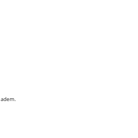
a adem.