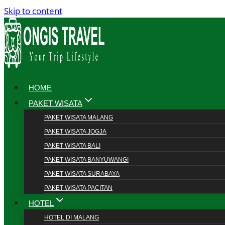
Skip to content
HOME
PAKET WISATA
PAKET WISATA MALANG
PAKET WISATA JOGJA
PAKET WISATA BALI
PAKET WISATA BANYUWANGI
PAKET WISATA SURABAYA
PAKET WISATA PACITAN
HOTEL
HOTEL DI MALANG