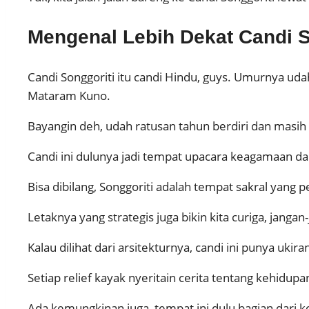
Mengenal Lebih Dekat Candi S
Candi Songgoriti itu candi Hindu, guys. Umurnya uda
Mataram Kuno.
Bayangin deh, udah ratusan tahun berdiri dan masih b
Candi ini dulunya jadi tempat upacara keagamaan 
Bisa dibilang, Songgoriti adalah tempat sakral yang
Letaknya yang strategis juga bikin kita curiga, jangan
Kalau dilihat dari arsitekturnya, candi ini punya ukira
Setiap relief kayak nyeritain cerita tentang kehidup
Ada kemungkinan juga, tempat ini dulu bagian dari k