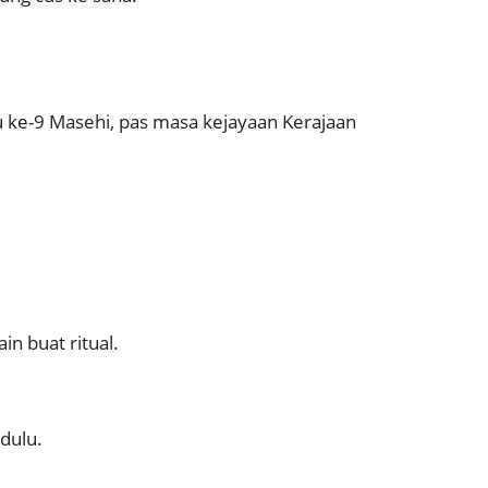
au ke-9 Masehi, pas masa kejayaan Kerajaan
in buat ritual.
 dulu.