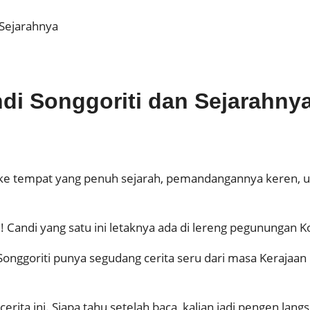
 Sejarahnya
di Songgoriti dan Sejarahny
an ke tempat yang penuh sejarah, pemandangannya keren, 
i! Candi yang satu ini letaknya ada di lereng pegunungan K
onggoriti punya segudang cerita seru dari masa Kerajaan
 cerita ini. Siapa tahu setelah baca, kalian jadi pengen lang