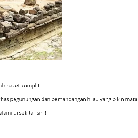
tuh paket komplit.
juk khas pegunungan dan pemandangan hijau yang bikin mat
mi di sekitar sini!