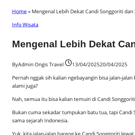
Home
»
Mengenal Lebih Dekat Candi Songgoriti dan
Info Wisata
Mengenal Lebih Dekat Can
By
Admin Ongis Travel
13/04/2025
20/04/2025
Pernah nggak sih kalian ngebayangin bisa jalan-jal
alami juga?
Nah, semua itu bisa kalian temuin di Candi Songgorit
Bukan cuma sekadar tumpukan batu tua, tapi Candi S
sama sejarah Indonesia.
Yuk, kita jalan-jalan bareng ke Candi Songgoriti lewat