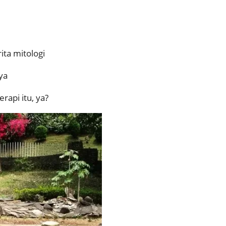
ta mitologi
ya
erapi itu, ya?