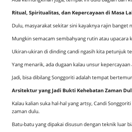
Ritual, Spiritualitas, dan Kepercayaan di Masa La
Dulu, masyarakat sekitar sini kayaknya rajin banget 
Mungkin semacam sembahyang rutin atau upacara k
Ukiran-ukiran di dinding candi ngasih kita petun
Yang menarik, ada dugaan kalau unsur kepercayaan 
Jadi, bisa dibilang Songgoriti adalah tempat bertemun
Arsitektur yang Jadi Bukti Kehebatan Zaman Du
Kalau kalian suka hal-hal yang artsy, Candi Songgori
zaman dulu.
Batu-batu yang dipakai disusun dengan teknik luar bi