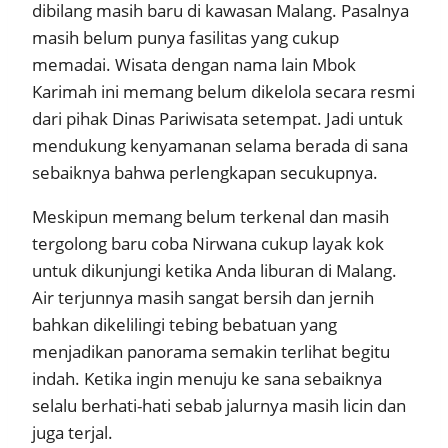
dibilang masih baru di kawasan Malang. Pasalnya
masih belum punya fasilitas yang cukup
memadai. Wisata dengan nama lain Mbok
Karimah ini memang belum dikelola secara resmi
dari pihak Dinas Pariwisata setempat. Jadi untuk
mendukung kenyamanan selama berada di sana
sebaiknya bahwa perlengkapan secukupnya.
Meskipun memang belum terkenal dan masih
tergolong baru coba Nirwana cukup layak kok
untuk dikunjungi ketika Anda liburan di Malang.
Air terjunnya masih sangat bersih dan jernih
bahkan dikelilingi tebing bebatuan yang
menjadikan panorama semakin terlihat begitu
indah. Ketika ingin menuju ke sana sebaiknya
selalu berhati-hati sebab jalurnya masih licin dan
juga terjal.