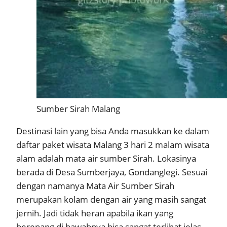
Sumber Sirah Malang
Destinasi lain yang bisa Anda masukkan ke dalam
daftar paket wisata Malang 3 hari 2 malam wisata
alam adalah mata air sumber Sirah. Lokasinya
berada di Desa Sumberjaya, Gondanglegi. Sesuai
dengan namanya Mata Air Sumber Sirah
merupakan kolam dengan air yang masih sangat
jernih. Jadi tidak heran apabila ikan yang
berenang di bawahnya bisa sangat terlihat jelas.