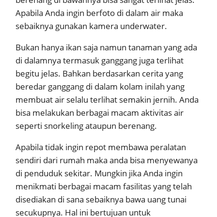
Apabila Anda ingin berfoto di dalam air maka
sebaiknya gunakan kamera underwater.
Bukan hanya ikan saja namun tanaman yang ada
di dalamnya termasuk ganggang juga terlihat
begitu jelas. Bahkan berdasarkan cerita yang
beredar ganggang di dalam kolam inilah yang
membuat air selalu terlihat semakin jernih. Anda
bisa melakukan berbagai macam aktivitas air
seperti snorkeling ataupun berenang.
Apabila tidak ingin repot membawa peralatan
sendiri dari rumah maka anda bisa menyewanya
di penduduk sekitar. Mungkin jika Anda ingin
menikmati berbagai macam fasilitas yang telah
disediakan di sana sebaiknya bawa uang tunai
secukupnya. Hal ini bertujuan untuk