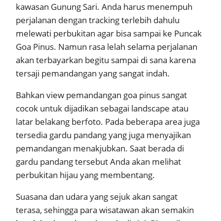
kawasan Gunung Sari. Anda harus menempuh
perjalanan dengan tracking terlebih dahulu
melewati perbukitan agar bisa sampai ke Puncak
Goa Pinus. Namun rasa lelah selama perjalanan
akan terbayarkan begitu sampai di sana karena
tersaji pemandangan yang sangat indah.
Bahkan view pemandangan goa pinus sangat
cocok untuk dijadikan sebagai landscape atau
latar belakang berfoto. Pada beberapa area juga
tersedia gardu pandang yang juga menyajikan
pemandangan menakjubkan. Saat berada di
gardu pandang tersebut Anda akan melihat
perbukitan hijau yang membentang.
Suasana dan udara yang sejuk akan sangat
terasa, sehingga para wisatawan akan semakin