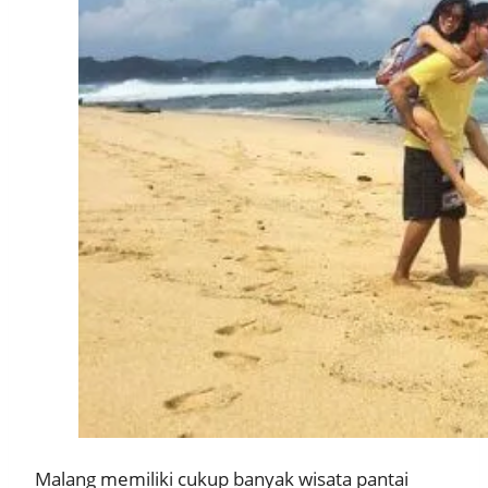
Malang memiliki cukup banyak wisata pantai