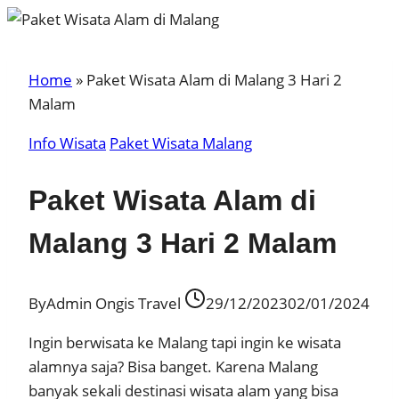
Home
»
Paket Wisata Alam di Malang 3 Hari 2
Malam
Info Wisata
Paket Wisata Malang
Paket Wisata Alam di
Malang 3 Hari 2 Malam
By
Admin Ongis Travel
29/12/2023
02/01/2024
Ingin berwisata ke Malang tapi ingin ke wisata
alamnya saja? Bisa banget. Karena Malang
banyak sekali destinasi wisata alam yang bisa