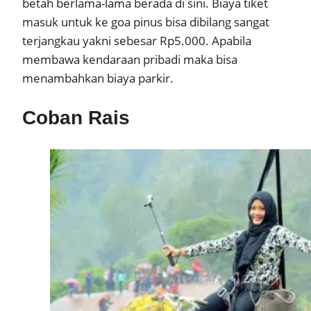
betah berlama-lama berada di sini. Biaya tiket
masuk untuk ke goa pinus bisa dibilang sangat
terjangkau yakni sebesar Rp5.000. Apabila
membawa kendaraan pribadi maka bisa
menambahkan biaya parkir.
Coban Rais