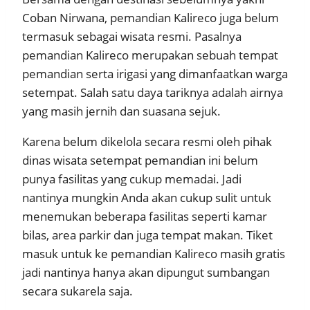
Coban Nirwana, pemandian Kalireco juga belum
termasuk sebagai wisata resmi. Pasalnya
pemandian Kalireco merupakan sebuah tempat
pemandian serta irigasi yang dimanfaatkan warga
setempat. Salah satu daya tariknya adalah airnya
yang masih jernih dan suasana sejuk.
Karena belum dikelola secara resmi oleh pihak
dinas wisata setempat pemandian ini belum
punya fasilitas yang cukup memadai. Jadi
nantinya mungkin Anda akan cukup sulit untuk
menemukan beberapa fasilitas seperti kamar
bilas, area parkir dan juga tempat makan. Tiket
masuk untuk ke pemandian Kalireco masih gratis
jadi nantinya hanya akan dipungut sumbangan
secara sukarela saja.