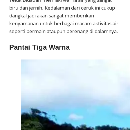
biru dan jernih. Kedalaman dari ceruk ini cukup
dangkal jadi akan sangat memberikan
kenyamanan untuk berbagai macam aktivitas air
seperti bermain ataupun berenang di dalamnya.
Pantai Tiga Warna