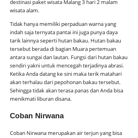
destinasi paket wisata Malang 3 hari 2 malam
wisata alam.
Tidak hanya memiliki perpaduan warna yang
indah saja ternyata pantai ini juga punya daya
tarik lainnya seperti hutan bakau. Hutan bakau
tersebut berada di bagian Muara pertemuan
antara sungai dan lautan. Fungsi dari hutan bakau
sendiri yakni untuk mencegah terjadinya abrasi.
Ketika Anda datang ke sini maka terik matahari
akan terhalau dari pepohonan bakau tersebut.
Sehingga tidak akan terasa panas dan Anda bisa
menikmati liburan disana.
Coban Nirwana
Coban Nirwana merupakan air terjun yang bisa