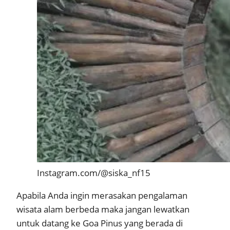
Instagram.com/@siska_nf15
Apabila Anda ingin merasakan pengalaman
wisata alam berbeda maka jangan lewatkan
untuk datang ke Goa Pinus yang berada di