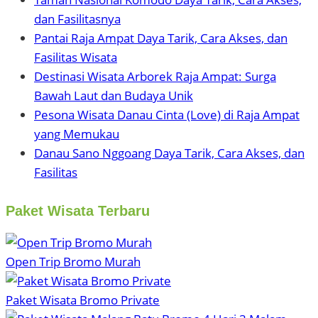
dan Fasilitasnya
Pantai Raja Ampat Daya Tarik, Cara Akses, dan
Fasilitas Wisata
Destinasi Wisata Arborek Raja Ampat: Surga
Bawah Laut dan Budaya Unik
Pesona Wisata Danau Cinta (Love) di Raja Ampat
yang Memukau
Danau Sano Nggoang Daya Tarik, Cara Akses, dan
Fasilitas
Paket Wisata Terbaru
Open Trip Bromo Murah
Paket Wisata Bromo Private