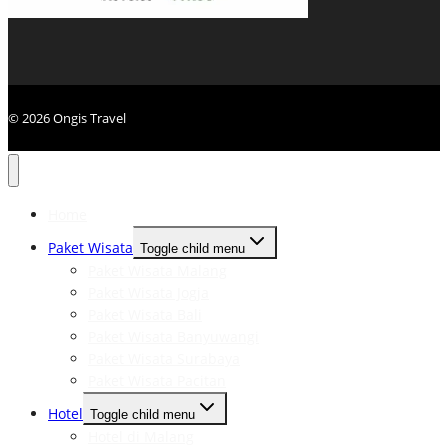
© 2026 Ongis Travel
Home
Paket Wisata
Toggle child menu
Paket Wisata Malang
Paket Wisata Jogja
Paket Wisata Bali
Paket Wisata Banyuwangi
Paket Wisata Surabaya
Paket Wisata Pacitan
Hotel
Toggle child menu
Hotel di Malang