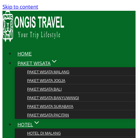
Skip to content
HOME
PAKET WISATA
PAKET WISATA MALANG
PAKET WISATA JOGJA
PAKET WISATA BALI
PAKET WISATA BANYUWANGI
PAKET WISATA SURABAYA
PAKET WISATA PACITAN
HOTEL
HOTEL DI MALANG