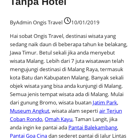
Tanpa Hotel
By
Admin Ongis Travel
10/01/2019
Hai sobat Ongis Travel, destinasi wisata yang
sedang naik daun di beberapa tahun ke belakang,
Jawa Timur. Betul sekali jika anda menyebut
wisata Malang. Lebih dari 7 juta wisatawan telah
mengujungi destinasi di Malang Raya, termasuk
kota Batu dan Kabupaten Malang. Banyak sekali
objek wisata yang bisa anda kunjungi di Malang.
Semua jenis tempat wisata ada di Malang. Mulai
dari gunung Bromo, wisata buatan
Jatim Park
,
Museum Angkut
, wisata alam seperti
air Terjun
Coban Rondo
,
Omah Kayu
, Taman Langit, jika
anda ingin ke pantai ada
Pantai Balekambang
,
Pantai Goa Cina
dan sederet pantai di Jalur Lintas