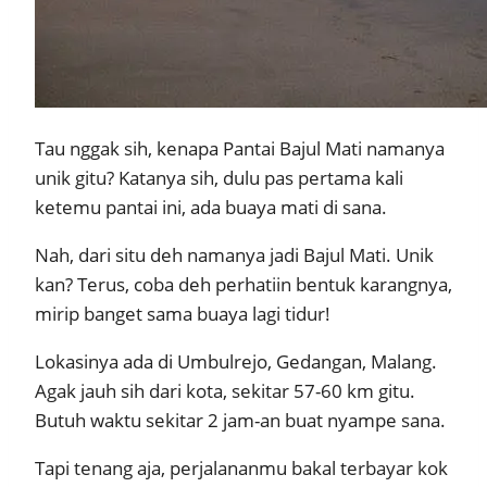
Tau nggak sih, kenapa Pantai Bajul Mati namanya
unik gitu? Katanya sih, dulu pas pertama kali
ketemu pantai ini, ada buaya mati di sana.
Nah, dari situ deh namanya jadi Bajul Mati. Unik
kan? Terus, coba deh perhatiin bentuk karangnya,
mirip banget sama buaya lagi tidur!
Lokasinya ada di Umbulrejo, Gedangan, Malang.
Agak jauh sih dari kota, sekitar 57-60 km gitu.
Butuh waktu sekitar 2 jam-an buat nyampe sana.
Tapi tenang aja, perjalananmu bakal terbayar kok