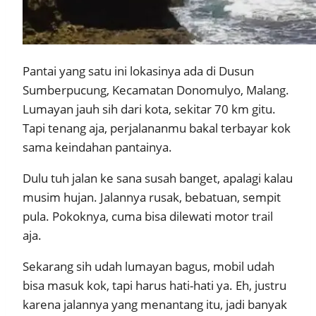
Pantai yang satu ini lokasinya ada di Dusun
Sumberpucung, Kecamatan Donomulyo, Malang.
Lumayan jauh sih dari kota, sekitar 70 km gitu.
Tapi tenang aja, perjalananmu bakal terbayar kok
sama keindahan pantainya.
Dulu tuh jalan ke sana susah banget, apalagi kalau
musim hujan. Jalannya rusak, bebatuan, sempit
pula. Pokoknya, cuma bisa dilewati motor trail
aja.
Sekarang sih udah lumayan bagus, mobil udah
bisa masuk kok, tapi harus hati-hati ya. Eh, justru
karena jalannya yang menantang itu, jadi banyak