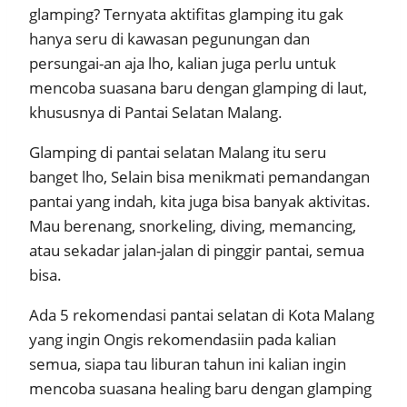
glamping? Ternyata aktifitas glamping itu gak
hanya seru di kawasan pegunungan dan
persungai-an aja lho, kalian juga perlu untuk
mencoba suasana baru dengan glamping di laut,
khususnya di Pantai Selatan Malang.
Glamping di pantai selatan Malang itu seru
banget lho, Selain bisa menikmati pemandangan
pantai yang indah, kita juga bisa banyak aktivitas.
Mau berenang, snorkeling, diving, memancing,
atau sekadar jalan-jalan di pinggir pantai, semua
bisa.
Ada 5 rekomendasi pantai selatan di Kota Malang
yang ingin Ongis rekomendasiin pada kalian
semua, siapa tau liburan tahun ini kalian ingin
mencoba suasana healing baru dengan glamping