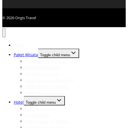
© 2026 Ongis Travel
Home
Paket Wisata
Toggle child menu
Paket Wisata Malang
Paket Wisata Jogja
Paket Wisata Bali
Paket Wisata Banyuwangi
Paket Wisata Surabaya
Paket Wisata Pacitan
Hotel
Toggle child menu
Hotel di Malang
Hotel di Batu
Guest House di Malang
Homestay di Malang