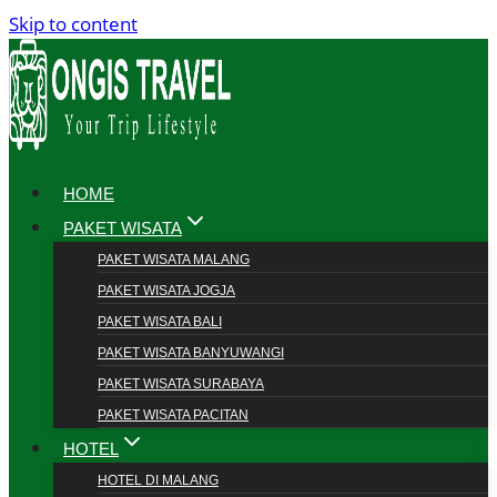
Skip to content
HOME
PAKET WISATA
PAKET WISATA MALANG
PAKET WISATA JOGJA
PAKET WISATA BALI
PAKET WISATA BANYUWANGI
PAKET WISATA SURABAYA
PAKET WISATA PACITAN
HOTEL
HOTEL DI MALANG