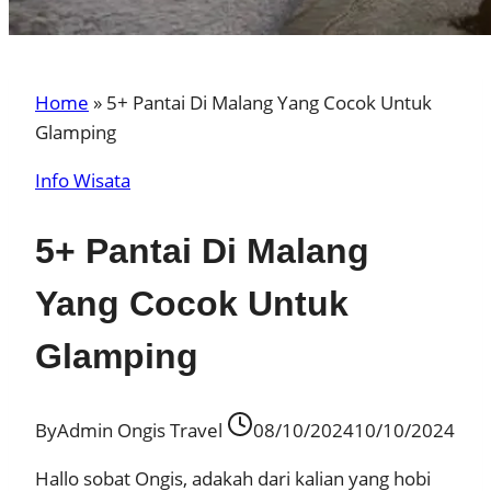
Home
»
5+ Pantai Di Malang Yang Cocok Untuk
Glamping
Info Wisata
5+ Pantai Di Malang
Yang Cocok Untuk
Glamping
By
Admin Ongis Travel
08/10/2024
10/10/2024
Hallo sobat Ongis, adakah dari kalian yang hobi