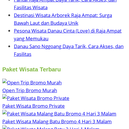
Fasilitas Wisata
Destinasi Wisata Arborek Raja Ampat: Surga
Bawah Laut dan Budaya Unik
Pesona Wisata Danau Cinta (Love) di Raja Ampat
yang Memukau
Danau Sano Nggoang Daya Tarik, Cara Akses, dan
Fasilitas
Paket Wisata Terbaru
Open Trip Bromo Murah
Paket Wisata Bromo Private
Paket Wisata Malang Batu Bromo 4 Hari 3 Malam