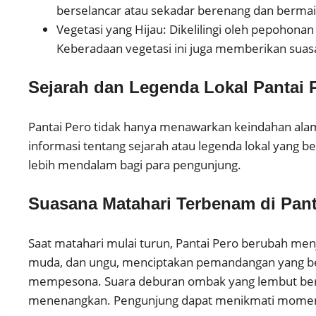
berselancar atau sekadar berenang dan bermain
Vegetasi yang Hijau: Dikelilingi oleh pepohon
Keberadaan vegetasi ini juga memberikan suasa
Sejarah dan Legenda Lokal Pantai 
Pantai Pero tidak hanya menawarkan keindahan alam
informasi tentang sejarah atau legenda lokal yang 
lebih mendalam bagi para pengunjung.
Suasana Matahari Terbenam di Pant
Saat matahari mulai turun, Pantai Pero berubah men
muda, dan ungu, menciptakan pemandangan yang beg
mempesona. Suara deburan ombak yang lembut berp
menenangkan. Pengunjung dapat menikmati momen ini