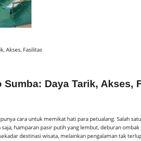
, Akses, Fasilitas
 Sumba: Daya Tarik, Akses, F
 punya cara untuk memikat hati para petualang. Salah sat
n saja, hamparan pasir putih yang lembut, deburan omba
ekadar destinasi wisata, melainkan pengalaman tak ter