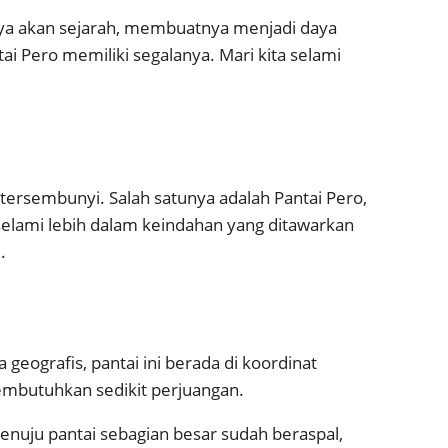
kaya akan sejarah, membuatnya menjadi daya
ai Pero memiliki segalanya. Mari kita selami
ersembunyi. Salah satunya adalah Pantai Pero,
selami lebih dalam keindahan yang ditawarkan
.
eografis, pantai ini berada di koordinat
embutuhkan sedikit perjuangan.
enuju pantai sebagian besar sudah beraspal,