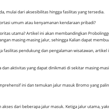
mulai dari aksesibilitas hingga fasilitas yang tersedia.
sportasi umum atau kenyamanan kendaraan pribadi?
rioritas utama? Artikel ini akan membandingkan Probolin
ngan masing-masing jalur, sehingga Kalian dapat membua
ngga fasilitas pendukung dan pengalaman wisatawan, artikel
an aktivitas yang dapat dinikmati di sekitar masing-masi
komprehensif ini dan temukan jalur masuk Bromo yang pali
kses dari beberapa jalur masuk. Ketiga jalur utama, yakn