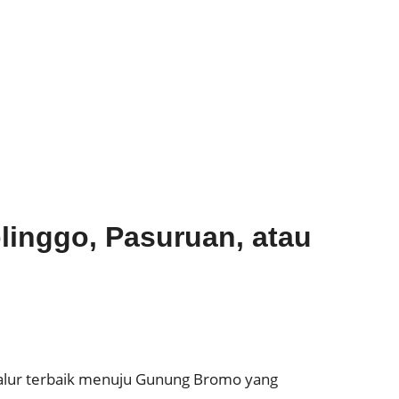
linggo, Pasuruan, atau
jalur terbaik menuju Gunung Bromo yang