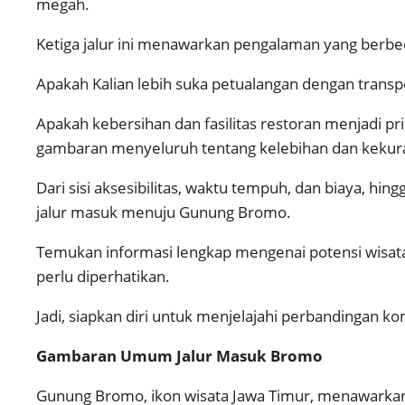
megah.
Ketiga jalur ini menawarkan pengalaman yang berbeda, 
Apakah Kalian lebih suka petualangan dengan tran
Apakah kebersihan dan fasilitas restoran menjadi p
gambaran menyeluruh tentang kelebihan dan kekura
Dari sisi aksesibilitas, waktu tempuh, dan biaya, hi
jalur masuk menuju Gunung Bromo.
Temukan informasi lengkap mengenai potensi wisata d
perlu diperhatikan.
Jadi, siapkan diri untuk menjelajahi perbandingan 
Gambaran Umum Jalur Masuk Bromo
Gunung Bromo, ikon wisata Jawa Timur, menawarkan a