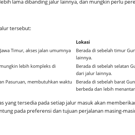
ebih lama dibanding jalur lainnya, dan mungkin perlu per
alur tersebut:
Lokasi
i Jawa Timur, akses jalan umumnya
Berada di sebelah timur Gu
lainnya.
r mungkin lebih kompleks di
Berada di sebelah selatan
dari jalur lainnya.
o dan Pasuruan, membutuhkan waktu
Berada di sebelah barat 
berbeda dan lebih menantan
s yang tersedia pada setiap jalur masuk akan memberika
antung pada preferensi dan tujuan perjalanan masing-masi