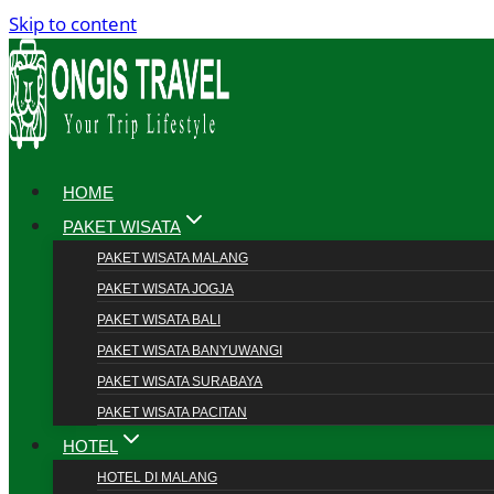
Skip to content
HOME
PAKET WISATA
PAKET WISATA MALANG
PAKET WISATA JOGJA
PAKET WISATA BALI
PAKET WISATA BANYUWANGI
PAKET WISATA SURABAYA
PAKET WISATA PACITAN
HOTEL
HOTEL DI MALANG