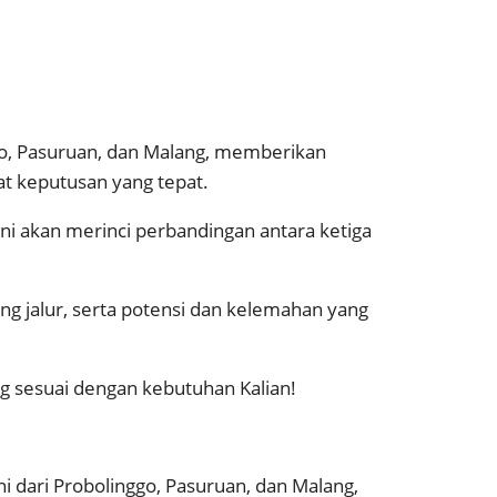
ggo, Pasuruan, dan Malang, memberikan
t keputusan yang tepat.
 ini akan merinci perbandingan antara ketiga
ng jalur, serta potensi dan kelemahan yang
ng sesuai dengan kebutuhan Kalian!
i dari Probolinggo, Pasuruan, dan Malang,