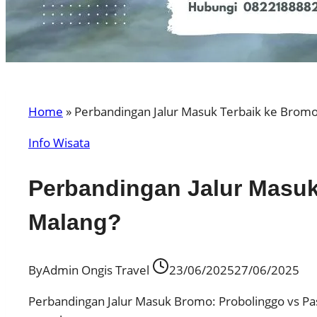
Home
»
Perbandingan Jalur Masuk Terbaik ke Bromo|
Info Wisata
Perbandingan Jalur Masuk 
Malang?
By
Admin Ongis Travel
23/06/2025
27/06/2025
Perbandingan Jalur Masuk Bromo: Probolinggo vs P