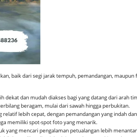
fikan, baik dari segi jarak tempuh, pemandangan, maupun f
ebih dekat dan mudah diakses bagi yang datang dari arah tim
terbilang beragam, mulai dari sawah hingga perbukitan.
g relatif lebih cepat, dengan pemandangan yang indah dan
juga memiliki spot-spot foto yang menarik.
untuk yang mencari pengalaman petualangan lebih menan