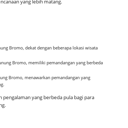
encanaan yang lebih matang.
nung Bromo, dekat dengan beberapa lokasi wisata
 Gunung Bromo, memiliki pemandangan yang berbeda
Gunung Bromo, menawarkan pemandangan yang
g.
n pengalaman yang berbeda pula bagi para
ng.