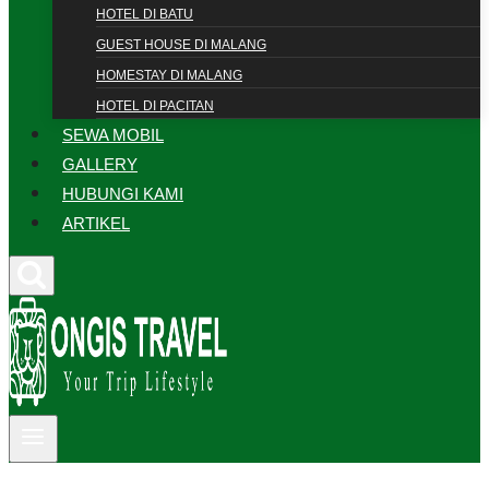
HOTEL DI BATU
GUEST HOUSE DI MALANG
HOMESTAY DI MALANG
HOTEL DI PACITAN
SEWA MOBIL
GALLERY
HUBUNGI KAMI
ARTIKEL