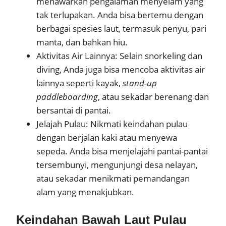
menawarkan pengalaman menyelam yang
tak terlupakan. Anda bisa bertemu dengan
berbagai spesies laut, termasuk penyu, pari
manta, dan bahkan hiu.
Aktivitas Air Lainnya: Selain snorkeling dan
diving, Anda juga bisa mencoba aktivitas air
lainnya seperti kayak,
stand-up
paddleboarding
, atau sekadar berenang dan
bersantai di pantai.
Jelajah Pulau: Nikmati keindahan pulau
dengan berjalan kaki atau menyewa
sepeda. Anda bisa menjelajahi pantai-pantai
tersembunyi, mengunjungi desa nelayan,
atau sekadar menikmati pemandangan
alam yang menakjubkan.
Keindahan Bawah Laut Pulau