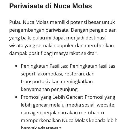
Pariwisata di Nuca Molas
Pulau Nuca Molas memiliki potensi besar untuk
pengembangan pariwisata. Dengan pengelolaan
yang baik, pulau ini dapat menjadi destinasi
wisata yang semakin populer dan memberikan
dampak positif bagi masyarakat sekitar.
Peningkatan Fasilitas: Peningkatan fasilitas
seperti akomodasi, restoran, dan
transportasi akan meningkatkan
kenyamanan pengunjung.
Promosi yang Lebih Gencar: Promosi yang
lebih gencar melalui media sosial, website,
dan agen perjalanan akan membantu
memperkenalkan Nuca Molas kepada lebih
banyak wisatawan.