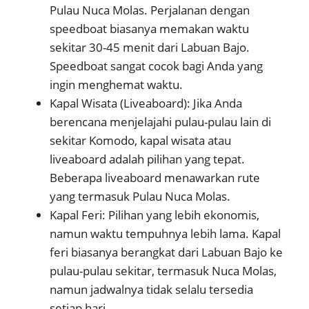
Pulau Nuca Molas. Perjalanan dengan
speedboat biasanya memakan waktu
sekitar 30-45 menit dari Labuan Bajo.
Speedboat sangat cocok bagi Anda yang
ingin menghemat waktu.
Kapal Wisata (Liveaboard): Jika Anda
berencana menjelajahi pulau-pulau lain di
sekitar Komodo, kapal wisata atau
liveaboard adalah pilihan yang tepat.
Beberapa liveaboard menawarkan rute
yang termasuk Pulau Nuca Molas.
Kapal Feri: Pilihan yang lebih ekonomis,
namun waktu tempuhnya lebih lama. Kapal
feri biasanya berangkat dari Labuan Bajo ke
pulau-pulau sekitar, termasuk Nuca Molas,
namun jadwalnya tidak selalu tersedia
setiap hari.