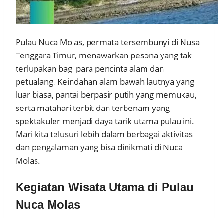
Pulau Nuca Molas, permata tersembunyi di Nusa
Tenggara Timur, menawarkan pesona yang tak
terlupakan bagi para pencinta alam dan
petualang. Keindahan alam bawah lautnya yang
luar biasa, pantai berpasir putih yang memukau,
serta matahari terbit dan terbenam yang
spektakuler menjadi daya tarik utama pulau ini.
Mari kita telusuri lebih dalam berbagai aktivitas
dan pengalaman yang bisa dinikmati di Nuca
Molas.
Kegiatan Wisata Utama di Pulau
Nuca Molas