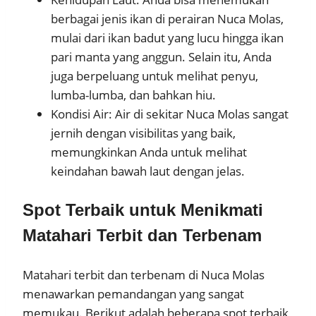
berbagai jenis ikan di perairan Nuca Molas,
mulai dari ikan badut yang lucu hingga ikan
pari manta yang anggun. Selain itu, Anda
juga berpeluang untuk melihat penyu,
lumba-lumba, dan bahkan hiu.
Kondisi Air: Air di sekitar Nuca Molas sangat
jernih dengan visibilitas yang baik,
memungkinkan Anda untuk melihat
keindahan bawah laut dengan jelas.
Spot Terbaik untuk Menikmati
Matahari Terbit dan Terbenam
Matahari terbit dan terbenam di Nuca Molas
menawarkan pemandangan yang sangat
memukau. Berikut adalah beberapa spot terbaik