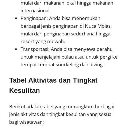
mulai dari makanan lokal hingga makanan
internasional.
Penginapan: Anda bisa menemukan
berbagai jenis penginapan di Nuca Molas,
mulai dari penginapan sederhana hingga
resort yang mewah.
Transportasi: Anda bisa menyewa perahu
untuk menjelajahi pulau atau untuk pergi ke
tempat-tempat snorkeling dan diving.
Tabel Aktivitas dan Tingkat
Kesulitan
Berikut adalah tabel yang merangkum berbagai
jenis aktivitas dan tingkat kesulitan yang sesuai
bagi wisatawan: