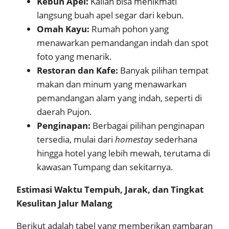
Kebun Apel:
Kalian bisa menikmati
langsung buah apel segar dari kebun.
Omah Kayu:
Rumah pohon yang
menawarkan pemandangan indah dan spot
foto yang menarik.
Restoran dan Kafe:
Banyak pilihan tempat
makan dan minum yang menawarkan
pemandangan alam yang indah, seperti di
daerah Pujon.
Penginapan:
Berbagai pilihan penginapan
tersedia, mulai dari
homestay
sederhana
hingga hotel yang lebih mewah, terutama di
kawasan Tumpang dan sekitarnya.
Estimasi Waktu Tempuh, Jarak, dan Tingkat
Kesulitan Jalur Malang
Berikut adalah tabel yang memberikan gambaran