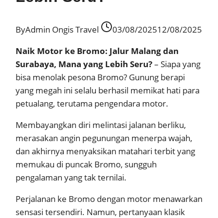
By
Admin Ongis Travel
03/08/2025
12/08/2025
Naik Motor ke Bromo: Jalur Malang dan
Surabaya, Mana yang Lebih Seru?
– Siapa yang
bisa menolak pesona Bromo? Gunung berapi
yang megah ini selalu berhasil memikat hati para
petualang, terutama pengendara motor.
Membayangkan diri melintasi jalanan berliku,
merasakan angin pegunungan menerpa wajah,
dan akhirnya menyaksikan matahari terbit yang
memukau di puncak Bromo, sungguh
pengalaman yang tak ternilai.
Perjalanan ke Bromo dengan motor menawarkan
sensasi tersendiri. Namun, pertanyaan klasik