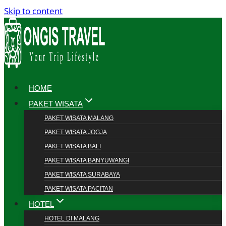
Skip to content
HOME
PAKET WISATA
PAKET WISATA MALANG
PAKET WISATA JOGJA
PAKET WISATA BALI
PAKET WISATA BANYUWANGI
PAKET WISATA SURABAYA
PAKET WISATA PACITAN
HOTEL
HOTEL DI MALANG