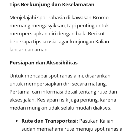
Tips Berkunjung dan Keselamatan
Menjelajahi spot rahasia di kawasan Bromo
memang mengasyikkan, tapi penting untuk
mempersiapkan diri dengan baik. Berikut
beberapa tips krusial agar kunjungan Kalian
lancar dan aman.
Persiapan dan Aksesibilitas
Untuk mencapai spot rahasia ini, disarankan
untuk mempersiapkan diri secara matang.
Pertama, cari informasi detail tentang rute dan
akses jalan. Kesiapan fisik juga penting, karena
medan mungkin tidak selalu mudah diakses.
Rute dan Transportasi:
Pastikan Kalian
sudah memahami rute menuju spot rahasia