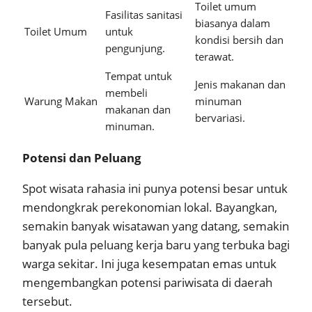
Toilet umum
Fasilitas sanitasi
biasanya dalam
Toilet Umum
untuk
kondisi bersih dan
pengunjung.
terawat.
Tempat untuk
Jenis makanan dan
membeli
Warung Makan
minuman
makanan dan
bervariasi.
minuman.
Potensi dan Peluang
Spot wisata rahasia ini punya potensi besar untuk
mendongkrak perekonomian lokal. Bayangkan,
semakin banyak wisatawan yang datang, semakin
banyak pula peluang kerja baru yang terbuka bagi
warga sekitar. Ini juga kesempatan emas untuk
mengembangkan potensi pariwisata di daerah
tersebut.