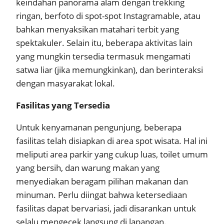
keindahan panorama alam dengan trekking
ringan, berfoto di spot-spot Instagramable, atau
bahkan menyaksikan matahari terbit yang
spektakuler. Selain itu, beberapa aktivitas lain
yang mungkin tersedia termasuk mengamati
satwa liar (jika memungkinkan), dan berinteraksi
dengan masyarakat lokal.
Fasilitas yang Tersedia
Untuk kenyamanan pengunjung, beberapa
fasilitas telah disiapkan di area spot wisata. Hal ini
meliputi area parkir yang cukup luas, toilet umum
yang bersih, dan warung makan yang
menyediakan beragam pilihan makanan dan
minuman. Perlu diingat bahwa ketersediaan
fasilitas dapat bervariasi, jadi disarankan untuk
selalu mengecek langsung di lapangan.