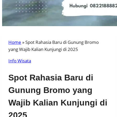
Home
»
Spot Rahasia Baru di Gunung Bromo
yang Wajib Kalian Kunjungi di 2025
Info Wisata
Spot Rahasia Baru di
Gunung Bromo yang
Wajib Kalian Kunjungi di
2025