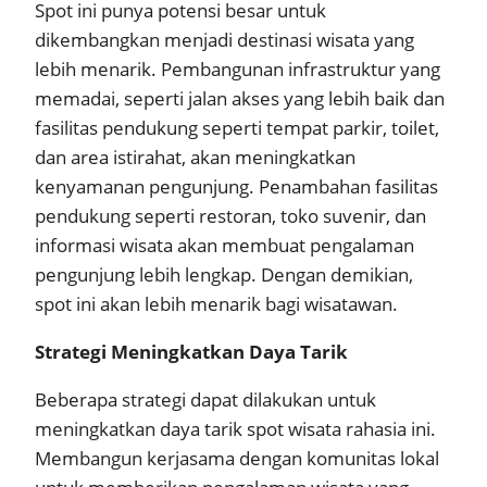
Spot ini punya potensi besar untuk
dikembangkan menjadi destinasi wisata yang
lebih menarik. Pembangunan infrastruktur yang
memadai, seperti jalan akses yang lebih baik dan
fasilitas pendukung seperti tempat parkir, toilet,
dan area istirahat, akan meningkatkan
kenyamanan pengunjung. Penambahan fasilitas
pendukung seperti restoran, toko suvenir, dan
informasi wisata akan membuat pengalaman
pengunjung lebih lengkap. Dengan demikian,
spot ini akan lebih menarik bagi wisatawan.
Strategi Meningkatkan Daya Tarik
Beberapa strategi dapat dilakukan untuk
meningkatkan daya tarik spot wisata rahasia ini.
Membangun kerjasama dengan komunitas lokal