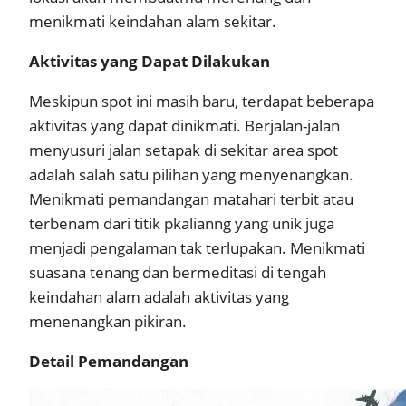
menikmati keindahan alam sekitar.
Aktivitas yang Dapat Dilakukan
Meskipun spot ini masih baru, terdapat beberapa
aktivitas yang dapat dinikmati. Berjalan-jalan
menyusuri jalan setapak di sekitar area spot
adalah salah satu pilihan yang menyenangkan.
Menikmati pemandangan matahari terbit atau
terbenam dari titik pkalianng yang unik juga
menjadi pengalaman tak terlupakan. Menikmati
suasana tenang dan bermeditasi di tengah
keindahan alam adalah aktivitas yang
menenangkan pikiran.
Detail Pemandangan