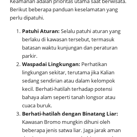
Keamanan adalah prioritas utama saat berwisata.
Berikut beberapa panduan keselamatan yang
perlu dipatuhi.
Patuhi Aturan:
Selalu patuhi aturan yang
berlaku di kawasan tersebut, termasuk
batasan waktu kunjungan dan peraturan
parkir.
Waspadai Lingkungan:
Perhatikan
lingkungan sekitar, terutama jika Kalian
sedang sendirian atau dalam kelompok
kecil. Berhati-hatilah terhadap potensi
bahaya alam seperti tanah longsor atau
cuaca buruk.
Berhati-hatilah dengan Binatang Liar:
Kawasan Bromo mungkin dihuni oleh
beberapa jenis satwa liar. Jaga jarak aman