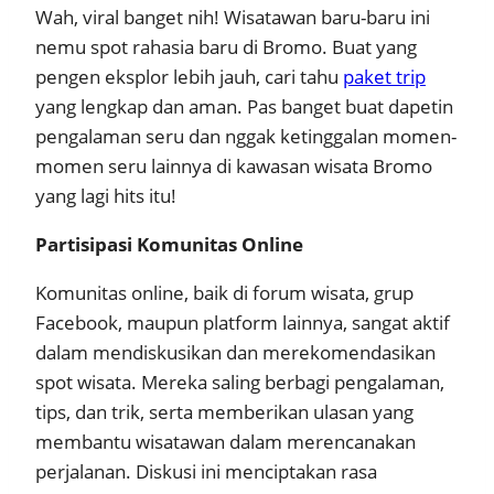
Wah, viral banget nih! Wisatawan baru-baru ini
nemu spot rahasia baru di Bromo. Buat yang
pengen eksplor lebih jauh, cari tahu
paket trip
yang lengkap dan aman. Pas banget buat dapetin
pengalaman seru dan nggak ketinggalan momen-
momen seru lainnya di kawasan wisata Bromo
yang lagi hits itu!
Partisipasi Komunitas Online
Komunitas online, baik di forum wisata, grup
Facebook, maupun platform lainnya, sangat aktif
dalam mendiskusikan dan merekomendasikan
spot wisata. Mereka saling berbagi pengalaman,
tips, dan trik, serta memberikan ulasan yang
membantu wisatawan dalam merencanakan
perjalanan. Diskusi ini menciptakan rasa