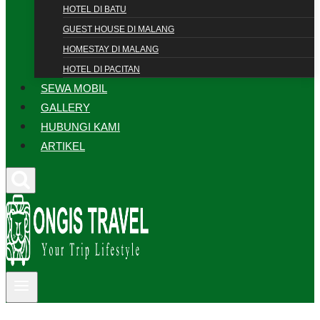
HOTEL DI BATU
GUEST HOUSE DI MALANG
HOMESTAY DI MALANG
HOTEL DI PACITAN
SEWA MOBIL
GALLERY
HUBUNGI KAMI
ARTIKEL