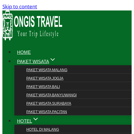
Skip to content
HOME
PAKET WISATA
PAKET WISATA MALANG
PAKET WISATA JOGJA
PAKET WISATA BALI
PAKET WISATA BANYUWANGI
PAKET WISATA SURABAYA
PAKET WISATA PACITAN
HOTEL
HOTEL DI MALANG