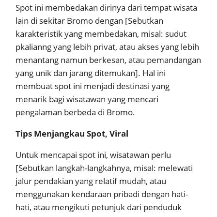
Spot ini membedakan dirinya dari tempat wisata
lain di sekitar Bromo dengan [Sebutkan
karakteristik yang membedakan, misal: sudut
pkalianng yang lebih privat, atau akses yang lebih
menantang namun berkesan, atau pemandangan
yang unik dan jarang ditemukan]. Hal ini
membuat spot ini menjadi destinasi yang
menarik bagi wisatawan yang mencari
pengalaman berbeda di Bromo.
Tips Menjangkau Spot, Viral
Untuk mencapai spot ini, wisatawan perlu
[Sebutkan langkah-langkahnya, misal: melewati
jalur pendakian yang relatif mudah, atau
menggunakan kendaraan pribadi dengan hati-
hati, atau mengikuti petunjuk dari penduduk