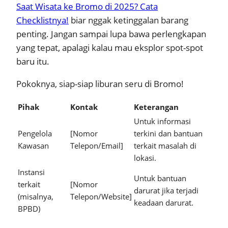
Saat Wisata ke Bromo di 2025? Cata
Checklistnya!
biar nggak ketinggalan barang
penting. Jangan sampai lupa bawa perlengkapan
yang tepat, apalagi kalau mau eksplor spot-spot
baru itu.
Pokoknya, siap-siap liburan seru di Bromo!
Pihak
Kontak
Keterangan
Untuk informasi
Pengelola
[Nomor
terkini dan bantuan
Kawasan
Telepon/Email]
terkait masalah di
lokasi.
Instansi
Untuk bantuan
terkait
[Nomor
darurat jika terjadi
(misalnya,
Telepon/Website]
keadaan darurat.
BPBD)