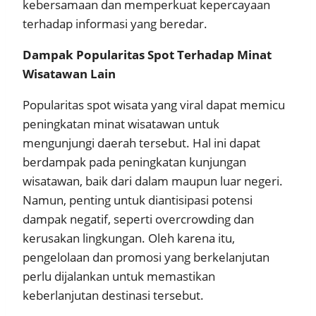
kebersamaan dan memperkuat kepercayaan
terhadap informasi yang beredar.
Dampak Popularitas Spot Terhadap Minat
Wisatawan Lain
Popularitas spot wisata yang viral dapat memicu
peningkatan minat wisatawan untuk
mengunjungi daerah tersebut. Hal ini dapat
berdampak pada peningkatan kunjungan
wisatawan, baik dari dalam maupun luar negeri.
Namun, penting untuk diantisipasi potensi
dampak negatif, seperti overcrowding dan
kerusakan lingkungan. Oleh karena itu,
pengelolaan dan promosi yang berkelanjutan
perlu dijalankan untuk memastikan
keberlanjutan destinasi tersebut.