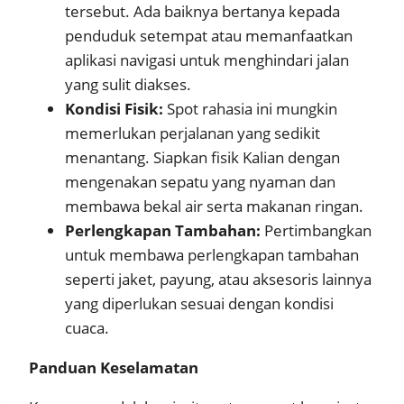
tersebut. Ada baiknya bertanya kepada
penduduk setempat atau memanfaatkan
aplikasi navigasi untuk menghindari jalan
yang sulit diakses.
Kondisi Fisik:
Spot rahasia ini mungkin
memerlukan perjalanan yang sedikit
menantang. Siapkan fisik Kalian dengan
mengenakan sepatu yang nyaman dan
membawa bekal air serta makanan ringan.
Perlengkapan Tambahan:
Pertimbangkan
untuk membawa perlengkapan tambahan
seperti jaket, payung, atau aksesoris lainnya
yang diperlukan sesuai dengan kondisi
cuaca.
Panduan Keselamatan