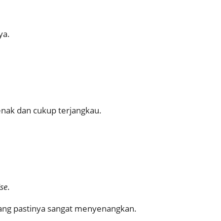
ya.
enak dan cukup terjangkau.
se
.
ang pastinya sangat menyenangkan.