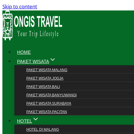
Skip to content
HOME
PAKET WISATA
PAKET WISATA MALANG
PAKET WISATA JOGJA
PAKET WISATA BALI
PAKET WISATA BANYUWANGI
PAKET WISATA SURABAYA
PAKET WISATA PACITAN
HOTEL
HOTEL DI MALANG