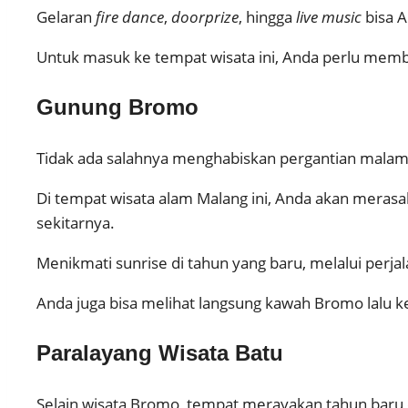
Gelaran
fire dance
,
doorprize
, hingga
live music
bisa A
Untuk masuk ke tempat wisata ini, Anda perlu memba
Gunung Bromo
Tidak ada salahnya menghabiskan pergantian malam 
Di tempat wisata alam Malang ini, Anda akan meras
sekitarnya.
Menikmati sunrise di tahun yang baru, melalui perj
Anda juga bisa melihat langsung kawah Bromo lalu 
Paralayang Wisata Batu
Selain wisata Bromo, tempat merayakan tahun baru d