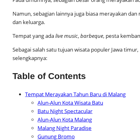
Namun, sebagian lainnya juga biasa merayakan dan
dan keluarga.
Tempat yang ada
live music
,
barbeque
, pesta kemban
Sebagai salah satu tujuan wisata populer Jawa timu
selengkapnya:
Table of Contents
Tempat Merayakan Tahun Baru di Malang
Alun-Alun Kota Wisata Batu
Batu Night Spectacular
Alun-Alun Kota Malang
Malang Night Paradise
Gunung Bromo