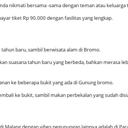
nda nikmati bersama -sama dengan teman atau keluarga t
yar tiket Rp 90.000 dengan fasilitas yang lengkap.
tahun baru, sambil berwisata alam di Bromo.
akan suasana tahun baru yang berbeda, bahkan merasa le
alanan ke beberapa bukit yang ada di Gunung bromo.
kembali ke bukit, sambil makan perbekalan yang sudah di
i Malang dengan vibes pegunungan lainnya adalah di Para