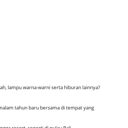
h, lampu warna-warni serta hiburan lainnya?
 malam tahun baru bersama di tempat yang
ga resort, seperti di pulau Bali.