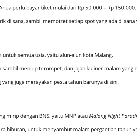
nda perlu bayar tiket mulai dari Rp 50.000 – Rp 150.000.
 di sana, sambil memotret setiap spot yang ada di sana 
untuk semua usia, yaitu alun-alun kota Malang.
n sambil meniup terompet, dan jajan kuliner malam yang 
g yang juga merayakan pesta tahun barunya di sini.
ang mirip dengan BNS, yaitu MNP atau
Malang Night Paradi
ara hiburan, untuk menyambut malam pergantian tahun y