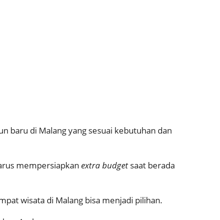
un baru di Malang yang sesuai kebutuhan dan
a harus mempersiapkan
extra budget
saat berada
at wisata di Malang bisa menjadi pilihan.