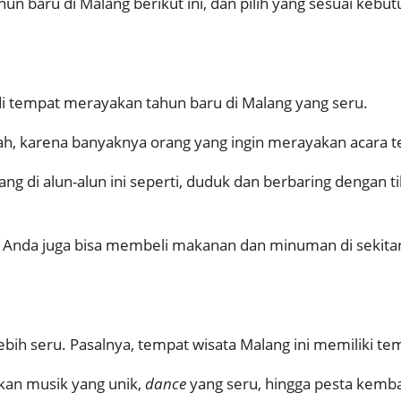
 baru di Malang berikut ini, dan pilih yang sesuai kebu
di tempat merayakan tahun baru di Malang yang seru.
ah, karena banyaknya orang yang ingin merayakan acara 
ang di alun-alun ini seperti, duduk dan berbaring dengan 
 Anda juga bisa membeli makanan dan minuman di sekitar 
lebih seru. Pasalnya, tempat wisata Malang ini memiliki t
kan musik yang unik,
dance
yang seru, hingga pesta kemb