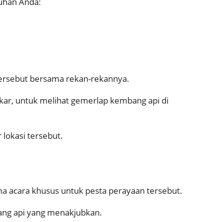
tuhan Anda:
tersebut bersama rekan-rekannya.
tikar, untuk melihat gemerlap kembang api di
lokasi tersebut.
ema acara khusus untuk pesta perayaan tersebut.
ang api yang menakjubkan.