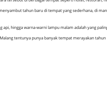
 menyambut tahun baru di tempat yang sederhana, di m
g api, hingga warna-warni lampu malam adalah yang paling
r, Malang tentunya punya banyak tempat merayakan tahun b