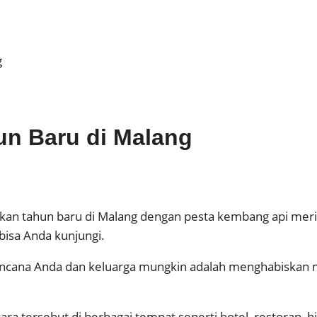
g
n Baru di Malang
kan tahun baru di Malang dengan pesta kembang api meria
bisa Anda kunjungi.
 rencana Anda dan keluarga mungkin adalah menghabiskan
tersebut di berbagai tempat seperti hotel, restoran, hing