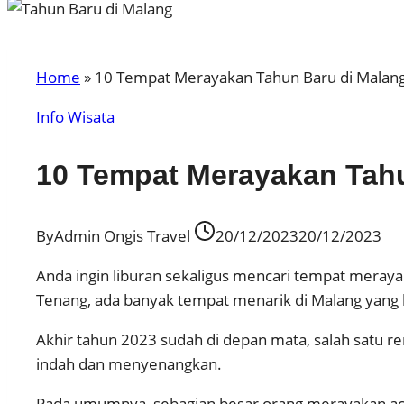
Home
»
10 Tempat Merayakan Tahun Baru di Malan
Info Wisata
10 Tempat Merayakan Tahu
By
Admin Ongis Travel
20/12/2023
20/12/2023
Anda ingin liburan sekaligus mencari tempat meraya
Tenang, ada banyak tempat menarik di Malang yang 
Akhir tahun 2023 sudah di depan mata, salah satu
indah dan menyenangkan.
Pada umumnya, sebagian besar orang merayakan acara 