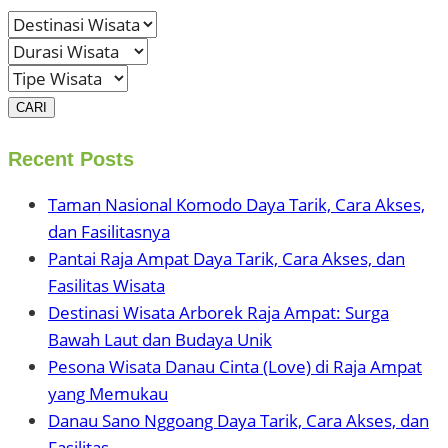
CARI
Recent Posts
Taman Nasional Komodo Daya Tarik, Cara Akses,
dan Fasilitasnya
Pantai Raja Ampat Daya Tarik, Cara Akses, dan
Fasilitas Wisata
Destinasi Wisata Arborek Raja Ampat: Surga
Bawah Laut dan Budaya Unik
Pesona Wisata Danau Cinta (Love) di Raja Ampat
yang Memukau
Danau Sano Nggoang Daya Tarik, Cara Akses, dan
Fasilitas