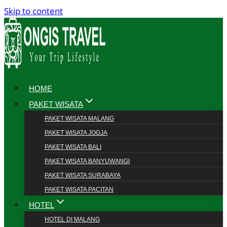
Skip to content
HOME
PAKET WISATA
PAKET WISATA MALANG
PAKET WISATA JOGJA
PAKET WISATA BALI
PAKET WISATA BANYUWANGI
PAKET WISATA SURABAYA
PAKET WISATA PACITAN
HOTEL
HOTEL DI MALANG