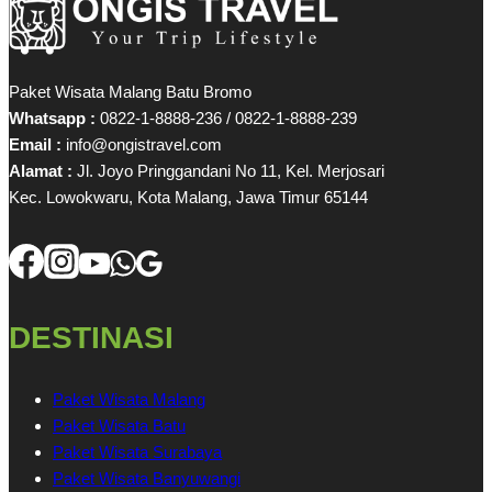
Paket Wisata Malang Batu Bromo
Whatsapp :
0822-1-8888-236 / 0822-1-8888-239
Email :
info@ongistravel.com
Alamat :
Jl. Joyo Pringgandani No 11, Kel. Merjosari
Kec. Lowokwaru, Kota Malang, Jawa Timur 65144
DESTINASI
Paket Wisata Malang
Paket Wisata Batu
Paket Wisata Surabaya
Paket Wisata Banyuwangi