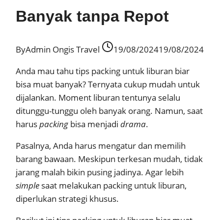
Banyak tanpa Repot
By
Admin Ongis Travel
19/08/2024
19/08/2024
Anda mau tahu tips packing untuk liburan biar
bisa muat banyak? Ternyata cukup mudah untuk
dijalankan. Moment liburan tentunya selalu
ditunggu-tunggu oleh banyak orang. Namun, saat
harus
packing
bisa menjadi
drama
.
Pasalnya, Anda harus mengatur dan memilih
barang bawaan. Meskipun terkesan mudah, tidak
jarang malah bikin pusing jadinya. Agar lebih
simple
saat melakukan packing untuk liburan,
diperlukan strategi khusus.