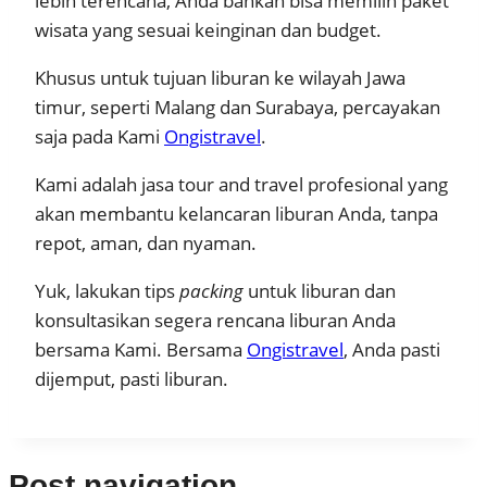
lebih terencana, Anda bahkan bisa memilih paket
wisata yang sesuai keinginan dan budget.
Khusus untuk tujuan liburan ke wilayah Jawa
timur, seperti Malang dan Surabaya, percayakan
saja pada Kami
Ongistravel
.
Kami adalah jasa tour and travel profesional yang
akan membantu kelancaran liburan Anda, tanpa
repot, aman, dan nyaman.
Yuk, lakukan tips
packing
untuk liburan dan
konsultasikan segera rencana liburan Anda
bersama Kami. Bersama
Ongistravel
, Anda pasti
dijemput, pasti liburan.
Post navigation