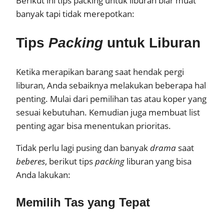
Berikut ini tips packing untuk liburan biar muat
banyak tapi tidak merepotkan:
Tips
Packing
untuk Liburan
Ketika merapikan barang saat hendak pergi
liburan, Anda sebaiknya melakukan beberapa hal
penting. Mulai dari pemilihan tas atau koper yang
sesuai kebutuhan. Kemudian juga membuat list
penting agar bisa menentukan prioritas.
Tidak perlu lagi pusing dan banyak
drama
saat
beberes
, berikut tips
packing
liburan yang bisa
Anda lakukan:
Memilih Tas yang Tepat