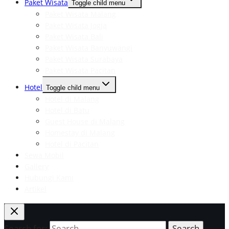
Paket Wisata
Toggle child menu
Paket Wisata Malang
Paket Wisata Jogja
Paket Wisata Bali
Paket Wisata Banyuwangi
Paket Wisata Surabaya
Paket Wisata Pacitan
Hotel
Toggle child menu
Hotel di Malang
Hotel di Batu
Guest House di Malang
Homestay di Malang
Hotel di Pacitan
Sewa Mobil
Gallery
Hubungi Kami
Artikel
Search for: