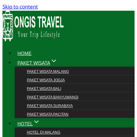
Skip to content
HOME
PAKET WISATA
PAKET WISATA MALANG
PAKET WISATA JOGJA
PAKET WISATA BALI
PAKET WISATA BANYUWANGI
PAKET WISATA SURABAYA
PAKET WISATA PACITAN
HOTEL
HOTEL DI MALANG