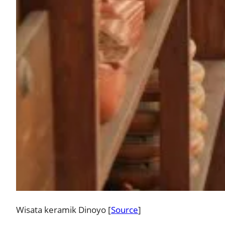
Wisata keramik Dinoyo [
Source
]