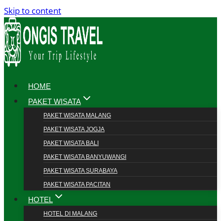
Skip to content
HOME
PAKET WISATA
PAKET WISATA MALANG
PAKET WISATA JOGJA
PAKET WISATA BALI
PAKET WISATA BANYUWANGI
PAKET WISATA SURABAYA
PAKET WISATA PACITAN
HOTEL
HOTEL DI MALANG