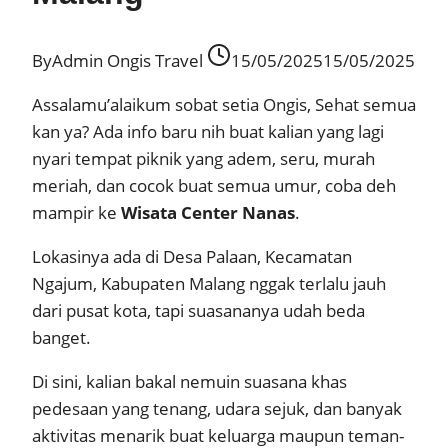
By
Admin Ongis Travel
15/05/2025
15/05/2025
Assalamu’alaikum sobat setia Ongis, Sehat semua
kan ya? Ada info baru nih buat kalian yang lagi
nyari tempat piknik yang adem, seru, murah
meriah, dan cocok buat semua umur, coba deh
mampir ke
Wisata Center Nanas
.
Lokasinya ada di Desa Palaan, Kecamatan
Ngajum, Kabupaten Malang nggak terlalu jauh
dari pusat kota, tapi suasananya udah beda
banget.
Di sini, kalian bakal nemuin suasana khas
pedesaan yang tenang, udara sejuk, dan banyak
aktivitas menarik buat keluarga maupun teman-