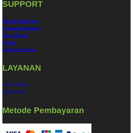
SUPPORT
Review Pelanggan
Syarat & Ketentuan
Tanya Jawab
Kontak
Kebijakan Privasi
LAYANAN
Paket Wisata
Sewa Mobil
Metode Pembayaran