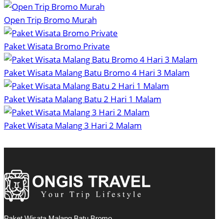
Open Trip Bromo Murah
Paket Wisata Bromo Private
Paket Wisata Malang Batu Bromo 4 Hari 3 Malam
Paket Wisata Malang Batu 2 Hari 1 Malam
Paket Wisata Malang 3 Hari 2 Malam
Paket Wisata Malang Batu Bromo