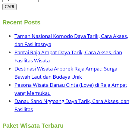
CARI
Recent Posts
Taman Nasional Komodo Daya Tarik, Cara Akses,
dan Fasilitasnya
Pantai Raja Ampat Daya Tarik, Cara Akses, dan
Fasilitas Wisata
Destinasi Wisata Arborek Raja Ampat: Surga
Bawah Laut dan Budaya Unik
Pesona Wisata Danau Cinta (Love) di Raja Ampat
yang Memukau
Danau Sano Nggoang Daya Tarik, Cara Akses, dan
Fasilitas
Paket Wisata Terbaru