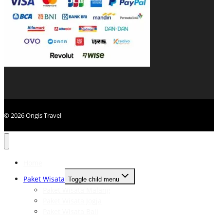
© 2026 Ongis Travel
Home
Paket Wisata
Toggle child menu
Paket Wisata Malang
Paket Wisata Jogja
Paket Wisata Bali