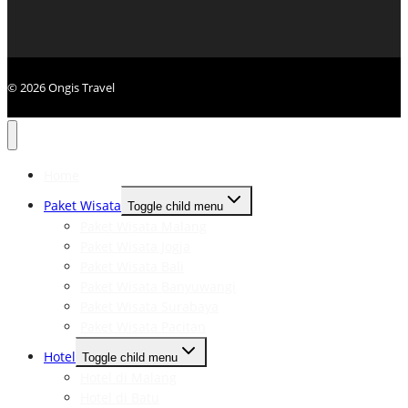
© 2026 Ongis Travel
Home
Paket Wisata
Toggle child menu
Paket Wisata Malang
Paket Wisata Jogja
Paket Wisata Bali
Paket Wisata Banyuwangi
Paket Wisata Surabaya
Paket Wisata Pacitan
Hotel
Toggle child menu
Hotel di Malang
Hotel di Batu