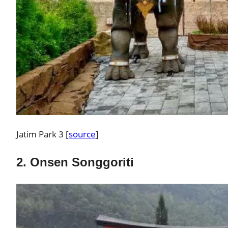
Jatim Park 3 [
source
]
2. Onsen Songgoriti