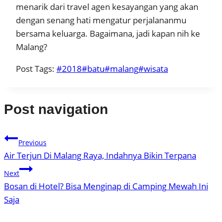
menarik dari travel agen kesayangan yang akan
dengan senang hati mengatur perjalananmu
bersama keluarga. Bagaimana, jadi kapan nih ke
Malang?
Post Tags:
#
2018
#
batu
#
malang
#
wisata
Post navigation
Previous
Air Terjun Di Malang Raya, Indahnya Bikin Terpana
Next
Bosan di Hotel? Bisa Menginap di Camping Mewah Ini
Saja