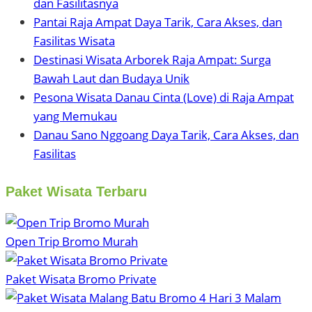
dan Fasilitasnya
Pantai Raja Ampat Daya Tarik, Cara Akses, dan
Fasilitas Wisata
Destinasi Wisata Arborek Raja Ampat: Surga
Bawah Laut dan Budaya Unik
Pesona Wisata Danau Cinta (Love) di Raja Ampat
yang Memukau
Danau Sano Nggoang Daya Tarik, Cara Akses, dan
Fasilitas
Paket Wisata Terbaru
Open Trip Bromo Murah
Paket Wisata Bromo Private