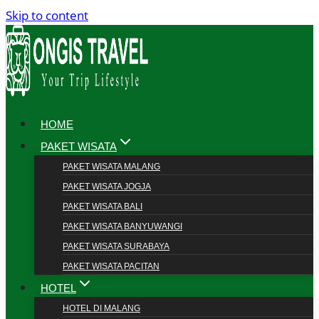
Skip to content
HOME
PAKET WISATA
PAKET WISATA MALANG
PAKET WISATA JOGJA
PAKET WISATA BALI
PAKET WISATA BANYUWANGI
PAKET WISATA SURABAYA
PAKET WISATA PACITAN
HOTEL
HOTEL DI MALANG