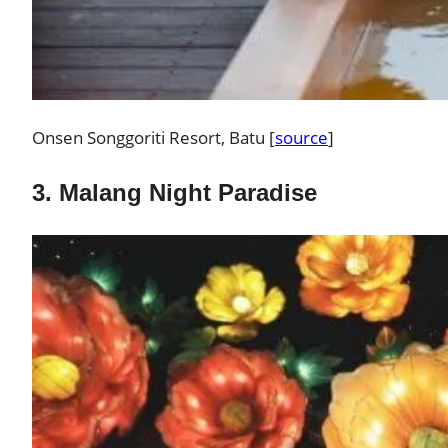
Onsen Songgoriti Resort, Batu [
source
]
3. Malang Night Paradise