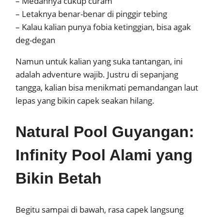
– Medannya cukup curam
– Letaknya benar-benar di pinggir tebing
– Kalau kalian punya fobia ketinggian, bisa agak
deg-degan
Namun untuk kalian yang suka tantangan, ini
adalah adventure wajib. Justru di sepanjang
tangga, kalian bisa menikmati pemandangan laut
lepas yang bikin capek seakan hilang.
Natural Pool Guyangan:
Infinity Pool Alami yang
Bikin Betah
Begitu sampai di bawah, rasa capek langsung