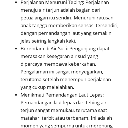
Perjalanan Menuruni Tebing: Perjalanan
menuju air terjun adalah bagian dari
petualangan itu sendiri. Menuruni ratusan
anak tangga memberikan sensasi tersendiri,
dengan pemandangan laut yang semakin
jelas seiring langkah kaki.
Berendam di Air Suci: Pengunjung dapat
merasakan kesegaran air suci yang
dipercaya membawa keberkahan.
Pengalaman ini sangat menyegarkan,
terutama setelah menempuh perjalanan
yang cukup melelahkan.
Menikmati Pemandangan Laut Lepas:
Pemandangan laut lepas dari tebing air
terjun sangat memukau, terutama saat
matahari terbit atau terbenam. Ini adalah
momen yang sempurna untuk merenung