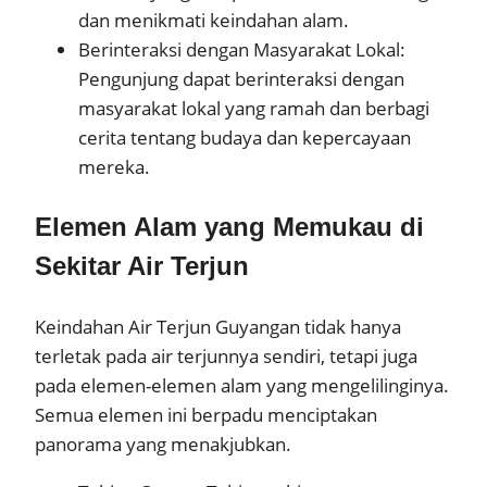
dan menikmati keindahan alam.
Berinteraksi dengan Masyarakat Lokal:
Pengunjung dapat berinteraksi dengan
masyarakat lokal yang ramah dan berbagi
cerita tentang budaya dan kepercayaan
mereka.
Elemen Alam yang Memukau di
Sekitar Air Terjun
Keindahan Air Terjun Guyangan tidak hanya
terletak pada air terjunnya sendiri, tetapi juga
pada elemen-elemen alam yang mengelilinginya.
Semua elemen ini berpadu menciptakan
panorama yang menakjubkan.