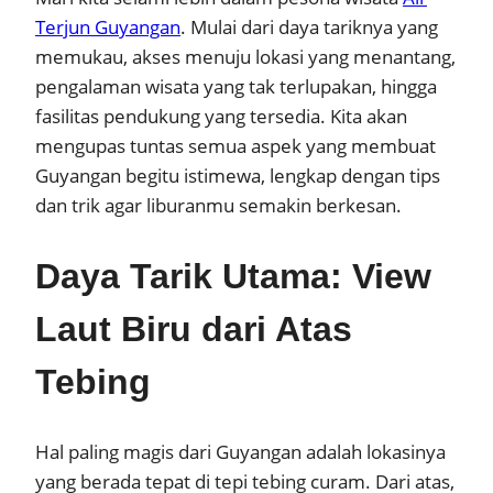
Terjun Guyangan
. Mulai dari daya tariknya yang
memukau, akses menuju lokasi yang menantang,
pengalaman wisata yang tak terlupakan, hingga
fasilitas pendukung yang tersedia. Kita akan
mengupas tuntas semua aspek yang membuat
Guyangan begitu istimewa, lengkap dengan tips
dan trik agar liburanmu semakin berkesan.
Daya Tarik Utama: View
Laut Biru dari Atas
Tebing
Hal paling magis dari Guyangan adalah lokasinya
yang berada tepat di tepi tebing curam. Dari atas,