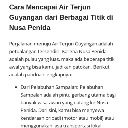
Cara Mencapai Air Terjun
Guyangan dari Berbagai Titik di
Nusa Penida
Perjalanan menuju Air Terjun Guyangan adalah
petualangan tersendiri. Karena Nusa Penida
adalah pulau yang luas, maka ada beberapa titik
awal yang bisa kamu jadikan patokan. Berikut
adalah panduan lengkapnya:
Dari Pelabuhan Sampalan: Pelabuhan
Sampalan adalah pintu gerbang utama bagi
banyak wisatawan yang datang ke Nusa
Penida. Dari sini, kamu bisa menyewa
kendaraan pribadi (motor atau mobil) atau
menggunakan jasa transportasi lokal.