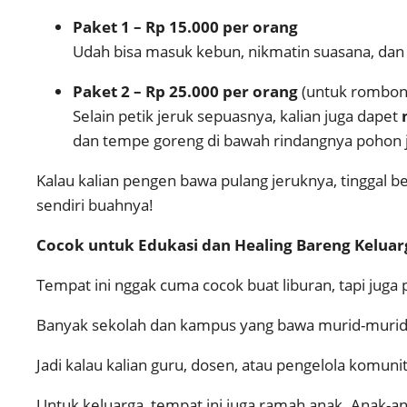
Paket 1 – Rp 15.000 per orang
Udah bisa masuk kebun, nikmatin suasana, dan p
Paket 2 – Rp 25.000 per orang
(untuk rombon
Selain petik jeruk sepuasnya, kalian juga dapet
dan tempe goreng di bawah rindangnya pohon 
Kalau kalian pengen bawa pulang jeruknya, tinggal b
sendiri buahnya!
Cocok untuk Edukasi dan Healing Bareng Keluar
Tempat ini nggak cuma cocok buat liburan, tapi juga 
Banyak sekolah dan kampus yang bawa murid-muridnya
Jadi kalau kalian guru, dosen, atau pengelola komunit
Untuk keluarga, tempat ini juga ramah anak. Anak-a