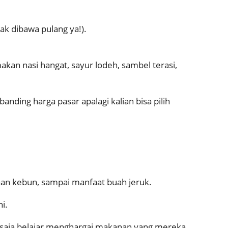
ak dibawa pulang ya!).
akan nasi hangat, sayur lodeh, sambel terasi,
anding harga pasar apalagi kalian bisa pilih
aan kebun, sampai manfaat buah jeruk.
i.
tu saja belajar menghargai makanan yang mereka