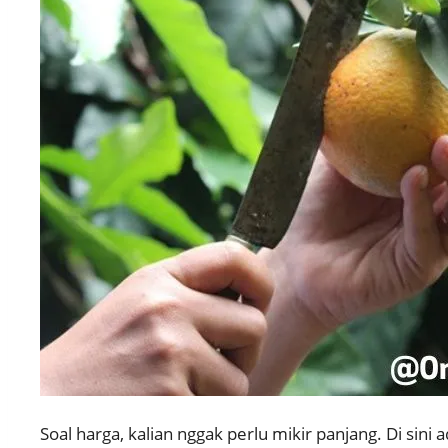
Soal harga, kalian nggak perlu mikir panjang. Di sini 