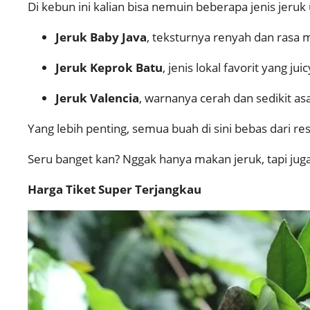
Di kebun ini kalian bisa nemuin beberapa jenis jeruk
Jeruk Baby Java
, teksturnya renyah dan rasa m
Jeruk Keprok Batu
, jenis lokal favorit yang jui
Jeruk Valencia
, warnanya cerah dan sedikit as
Yang lebih penting, semua buah di sini bebas dari r
Seru banget kan? Nggak hanya makan jeruk, tapi ju
Harga Tiket Super Terjangkau