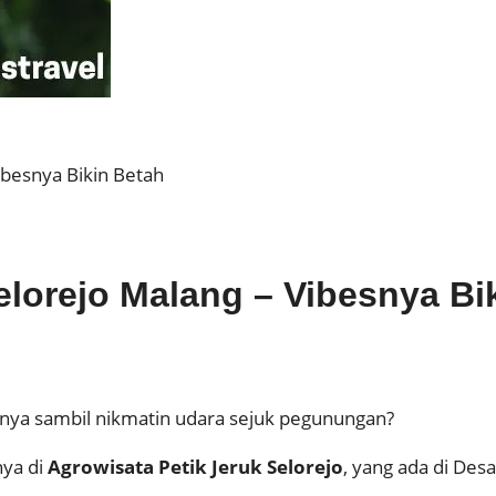
ibesnya Bikin Betah
elorejo Malang – Vibesnya Bi
nnya sambil nikmatin udara sejuk pegunungan?
nya di
Agrowisata Petik Jeruk Selorejo
, yang ada di Des