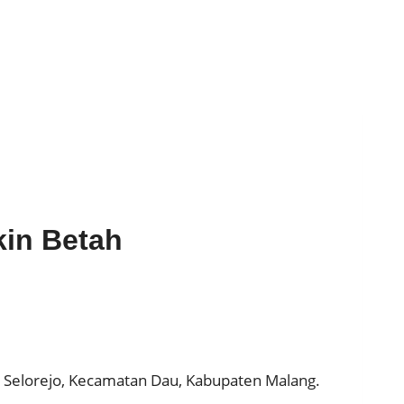
kin Betah
a Selorejo, Kecamatan Dau, Kabupaten Malang.