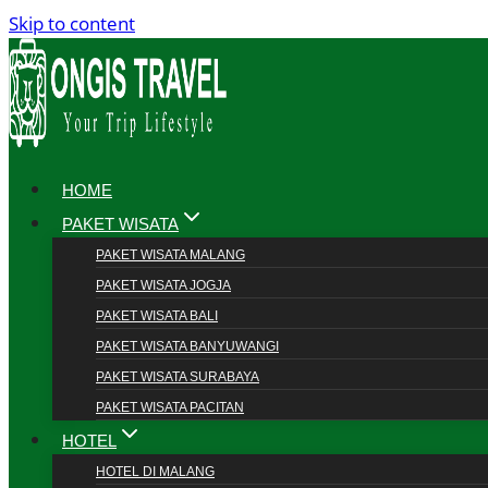
Skip to content
HOME
PAKET WISATA
PAKET WISATA MALANG
PAKET WISATA JOGJA
PAKET WISATA BALI
PAKET WISATA BANYUWANGI
PAKET WISATA SURABAYA
PAKET WISATA PACITAN
HOTEL
HOTEL DI MALANG