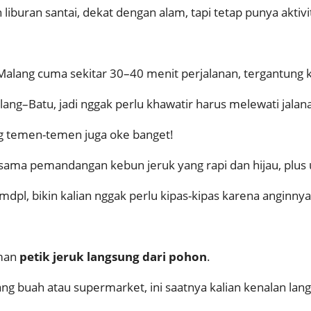
liburan santai, dekat dengan alam, tapi tetap punya aktivi
alang cuma sekitar 30–40 menit perjalanan, tergantung kon
lang–Batu, jadi nggak perlu khawatir harus melewati jala
g temen-temen juga oke banget!
 sama pemandangan kebun jeruk yang rapi dan hijau, plus 
mdpl, bikin kalian nggak perlu kipas-kipas karena anginny
aman
petik jeruk langsung dari pohon
.
kang buah atau supermarket, ini saatnya kalian kenalan l