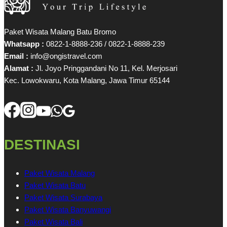
Paket Wisata Malang Batu Bromo
Whatsapp :
0822-1-8888-236 / 0822-1-8888-239
Email :
info@ongistravel.com
Alamat :
Jl. Joyo Pringgandani No 11, Kel. Merjosari
Kec. Lowokwaru, Kota Malang, Jawa Timur 65144
DESTINASI
Paket Wisata Malang
Paket Wisata Batu
Paket Wisata Surabaya
Paket Wisata Banyuwangi
Paket Wisata Bali