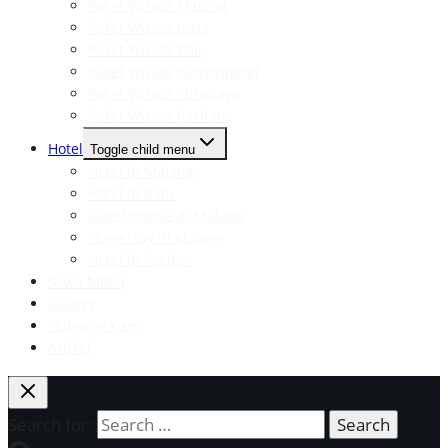
Paket Wisata Malang
Paket Wisata Jogja
Paket Wisata Bali
Paket Wisata Banyuwangi
Paket Wisata Surabaya
Paket Wisata Pacitan
Hotel
Toggle child menu
Hotel di Malang
Hotel di Batu
Guest House di Malang
Homestay di Malang
Hotel di Pacitan
Sewa Mobil
Gallery
Hubungi Kami
Artikel
Search for: