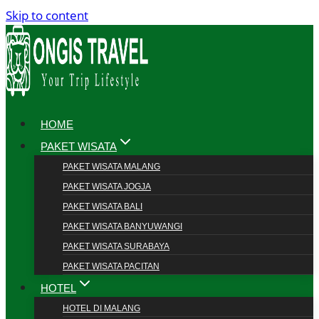
Skip to content
HOME
PAKET WISATA
PAKET WISATA MALANG
PAKET WISATA JOGJA
PAKET WISATA BALI
PAKET WISATA BANYUWANGI
PAKET WISATA SURABAYA
PAKET WISATA PACITAN
HOTEL
HOTEL DI MALANG