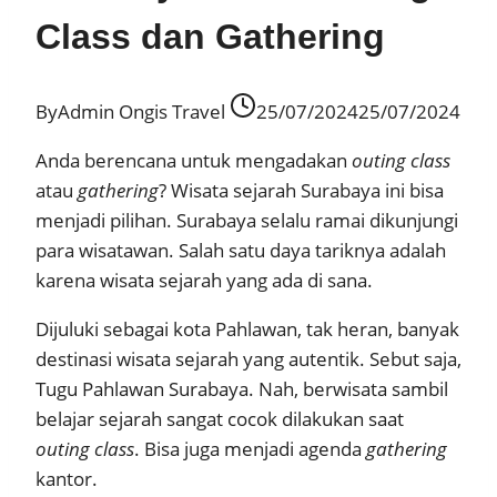
Class dan Gathering
By
Admin Ongis Travel
25/07/2024
25/07/2024
Anda berencana untuk mengadakan
outing class
atau
gathering
? Wisata sejarah Surabaya ini bisa
menjadi pilihan. Surabaya selalu ramai dikunjungi
para wisatawan. Salah satu daya tariknya adalah
karena wisata sejarah yang ada di sana.
Dijuluki sebagai kota Pahlawan, tak heran, banyak
destinasi wisata sejarah yang autentik. Sebut saja,
Tugu Pahlawan Surabaya. Nah, berwisata sambil
belajar sejarah sangat cocok dilakukan saat
outing class
. Bisa juga menjadi agenda
gathering
kantor.