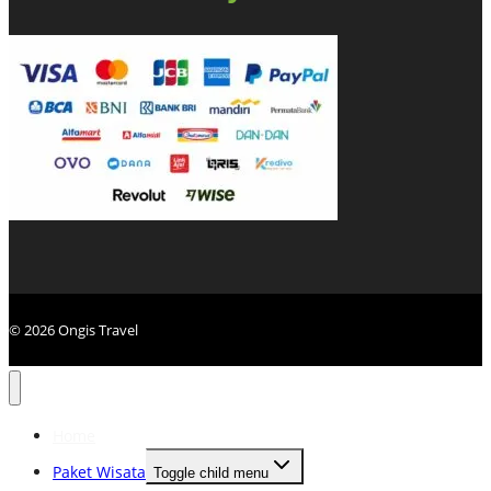
© 2026 Ongis Travel
Home
Paket Wisata
Toggle child menu