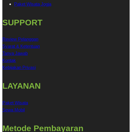
Paket Wisata Jogja
SUPPORT
Review Pelanggan
Syarat & Ketentuan
Tanya Jawab
Kontak
Kebijakan Privasi
LAYANAN
Paket Wisata
Sewa Mobil
Metode Pembayaran