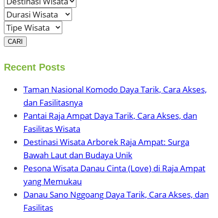
CARI
Recent Posts
Taman Nasional Komodo Daya Tarik, Cara Akses,
dan Fasilitasnya
Pantai Raja Ampat Daya Tarik, Cara Akses, dan
Fasilitas Wisata
Destinasi Wisata Arborek Raja Ampat: Surga
Bawah Laut dan Budaya Unik
Pesona Wisata Danau Cinta (Love) di Raja Ampat
yang Memukau
Danau Sano Nggoang Daya Tarik, Cara Akses, dan
Fasilitas