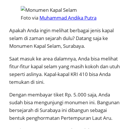
Foto via
Muhammad Andika Putra
Apakah Anda ingin melihat berbagai jenis kapal
selam di zaman sejarah dulu? Datang saja ke
Monumen Kapal Selam, Surabaya.
Saat masuk ke area dalamnya, Anda bisa melihat
fitur-fitur kapal selam yang masih kokoh dan utuh
seperti aslinya. Kapal-kapal KRI 410 bisa Anda
temukan di sini.
Dengan membayar tiket Rp. 5.000 saja, Anda
sudah bisa mengunjungi monumen ini. Bangunan
bersejarah di Surabaya ini dibangun sebagai
bentuk penghormatan Pertempuran Laut Aru.