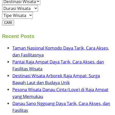
CARI
Recent Posts
Taman Nasional Komodo Daya Tarik, Cara Akses,
dan Fasilitasnya
Pantai Raja Ampat Daya Tarik, Cara Akses, dan
Fasilitas Wisata
Destinasi Wisata Arborek Raja Ampat: Surga
Bawah Laut dan Budaya Unik
Pesona Wisata Danau Cinta (Love) di Raja Ampat
yang Memukau
Danau Sano Nggoang Daya Tarik, Cara Akses, dan
Fasilitas