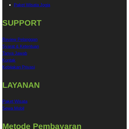
Paket Wisata Jogja
SUPPORT
Review Pelanggan
Syarat & Ketentuan
Tanya Jawab
Kontak
Kebijakan Privasi
LAYANAN
Paket Wisata
Sewa Mobil
Metode Pembayaran