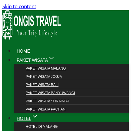
Skip to content
HOME
PAKET WISATA
PAKET WISATA MALANG
PAKET WISATA JOGJA
PAKET WISATA BALI
PAKET WISATA BANYUWANGI
PAKET WISATA SURABAYA
PAKET WISATA PACITAN
HOTEL
HOTEL DI MALANG