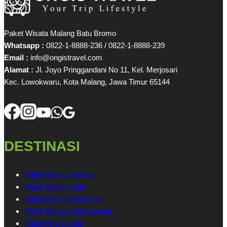
Paket Wisata Malang Batu Bromo
Whatsapp :
0822-1-8888-236 / 0822-1-8888-239
Email :
info@ongistravel.com
Alamat :
Jl. Joyo Pringgandani No 11, Kel. Merjosari
Kec. Lowokwaru, Kota Malang, Jawa Timur 65144
DESTINASI
Paket Wisata Malang
Paket Wisata Batu
Paket Wisata Surabaya
Paket Wisata Banyuwangi
Paket Wisata Bali