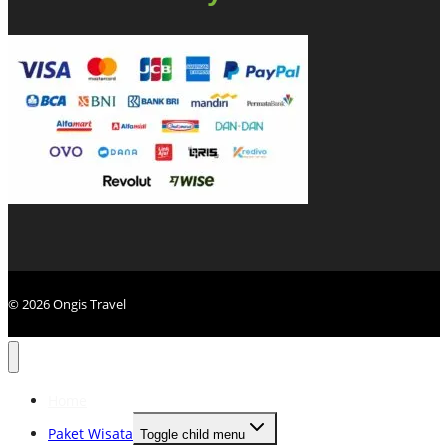
© 2026 Ongis Travel
Home
Paket Wisata
Toggle child menu