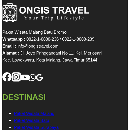
Paket Wisata Malang Batu Bromo
Whatsapp :
0822-1-8888-236 / 0822-1-8888-239
Email :
info@ongistravel.com
Alamat :
Jl. Joyo Pringgandani No 11, Kel. Merjosari
Kec. Lowokwaru, Kota Malang, Jawa Timur 65144
DESTINASI
Paket Wisata Malang
Paket Wisata Batu
Paket Wisata Surabaya