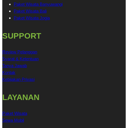
Paket Wisata Banyuwangi
Paket Wisata Bali
Paket Wisata Jogja
SUPPORT
Review Pelanggan
Syarat & Ketentuan
Tanya Jawab
Kontak
Kebijakan Privasi
LAYANAN
Paket Wisata
Sewa Mobil