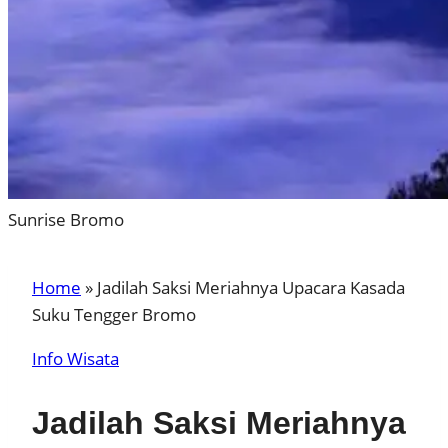
Sunrise Bromo
Home
»
Jadilah Saksi Meriahnya Upacara Kasada
Suku Tengger Bromo
Info Wisata
Jadilah Saksi Meriahnya