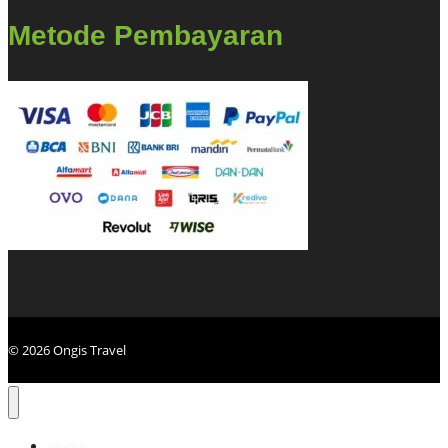
Metode Pembayaran
© 2026 Ongis Travel
Home