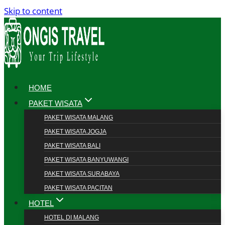
Skip to content
HOME
PAKET WISATA
PAKET WISATA MALANG
PAKET WISATA JOGJA
PAKET WISATA BALI
PAKET WISATA BANYUWANGI
PAKET WISATA SURABAYA
PAKET WISATA PACITAN
HOTEL
HOTEL DI MALANG