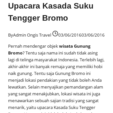
Upacara Kasada Suku
Tengger Bromo
By
Admin Ongis Travel
03/06/2016
03/06/2016
Pernah mendengar objek
wisata Gunung
Bromo
? Tentu saja nama ini sudah tidak asing
lagi di telinga masyarakat Indonesia. Terlebih lagi,
akhir-akhir ini banyak remaja yang memiliki hobi
naik gunung. Tentu saja Gunung Bromo ini
menjadi lokasi pendakian yang tidak boleh Anda
lewatkan. Selain menyajikan pemandangan alam
yang sangat menakjubkan, lokasi wisata ini juga
menawarkan sebuah sajian tradisi yang sangat
menarik, yaitu upacara Kasada Suku Tengger