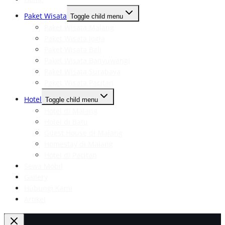
Paket Wisata
Toggle child menu
Paket Wisata Malang
Paket Wisata Jogja
Paket Wisata Bali
Paket Wisata Banyuwangi
Paket Wisata Surabaya
Paket Wisata Pacitan
Hotel
Toggle child menu
Hotel di Malang
Hotel di Batu
Guest House di Malang
Homestay di Malang
Hotel di Pacitan
Sewa Mobil
Gallery
Hubungi Kami
Artikel