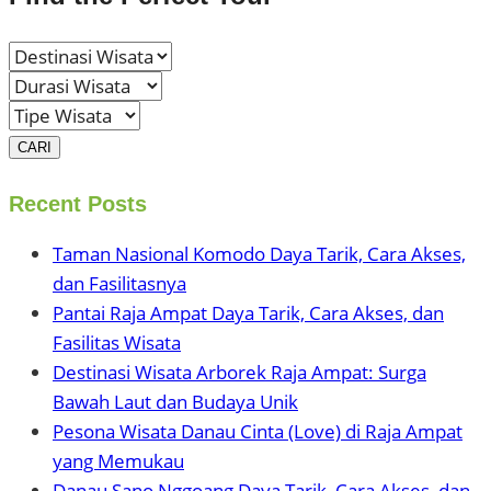
CARI
Recent Posts
Taman Nasional Komodo Daya Tarik, Cara Akses,
dan Fasilitasnya
Pantai Raja Ampat Daya Tarik, Cara Akses, dan
Fasilitas Wisata
Destinasi Wisata Arborek Raja Ampat: Surga
Bawah Laut dan Budaya Unik
Pesona Wisata Danau Cinta (Love) di Raja Ampat
yang Memukau
Danau Sano Nggoang Daya Tarik, Cara Akses, dan