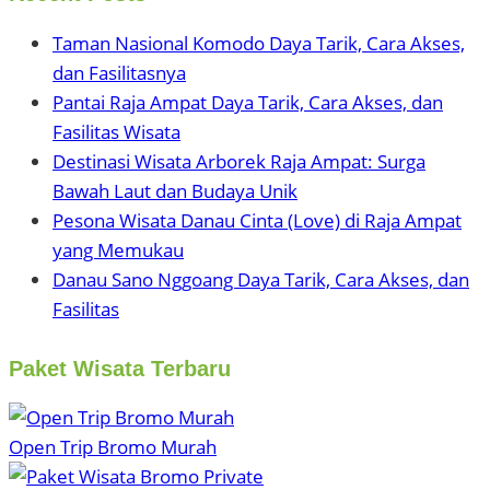
Taman Nasional Komodo Daya Tarik, Cara Akses,
dan Fasilitasnya
Pantai Raja Ampat Daya Tarik, Cara Akses, dan
Fasilitas Wisata
Destinasi Wisata Arborek Raja Ampat: Surga
Bawah Laut dan Budaya Unik
Pesona Wisata Danau Cinta (Love) di Raja Ampat
yang Memukau
Danau Sano Nggoang Daya Tarik, Cara Akses, dan
Fasilitas
Paket Wisata Terbaru
Open Trip Bromo Murah