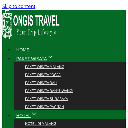
Skip to content
HOME
PAKET WISATA
PAKET WISATA MALANG
PAKET WISATA JOGJA
PAKET WISATA BALI
PAKET WISATA BANYUWANGI
PAKET WISATA SURABAYA
PAKET WISATA PACITAN
HOTEL
HOTEL DI MALANG