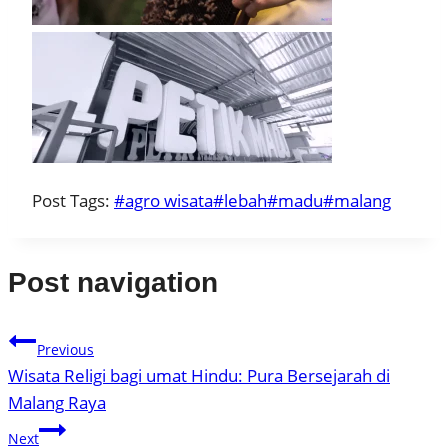
Post Tags:
#
agro wisata
#
lebah
#
madu
#
malang
Post navigation
Previous
Wisata Religi bagi umat Hindu: Pura Bersejarah di
Malang Raya
Next