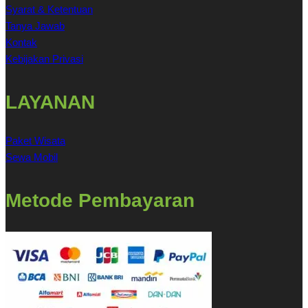
Syarat & Ketentuan
Tanya Jawab
Kontak
Kebijakan Privasi
LAYANAN
Paket Wisata
Sewa Mobil
Metode Pembayaran