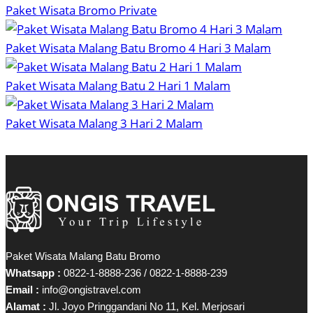
Paket Wisata Bromo Private
Paket Wisata Malang Batu Bromo 4 Hari 3 Malam
Paket Wisata Malang Batu 2 Hari 1 Malam
Paket Wisata Malang 3 Hari 2 Malam
Paket Wisata Malang Batu Bromo
Whatsapp :
0822-1-8888-236 / 0822-1-8888-239
Email :
info@ongistravel.com
Alamat :
Jl. Joyo Pringgandani No 11, Kel. Merjosari