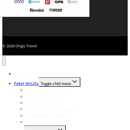
© 2026 Ongis Travel
Home
Paket Wisata
Toggle child menu
Paket Wisata Malang
Paket Wisata Jogja
Paket Wisata Bali
Paket Wisata Banyuwangi
Paket Wisata Surabaya
Paket Wisata Pacitan