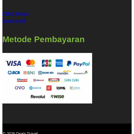
Paket Wisata
Sewa Mobil
Metode Pembayaran
© 2026 Ongis Travel