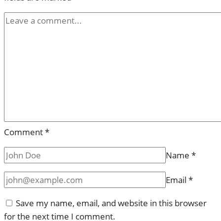
Comment
*
Name
*
Email
*
Save my name, email, and website in this browser
for the next time I comment.