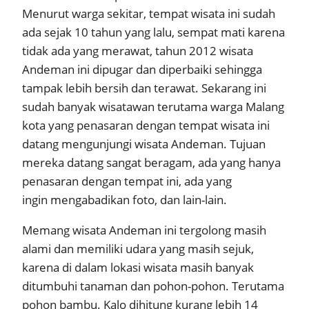
Menurut warga sekitar, tempat wisata ini sudah
ada sejak 10 tahun yang lalu, sempat mati karena
tidak ada yang merawat, tahun 2012 wisata
Andeman ini dipugar dan diperbaiki sehingga
tampak lebih bersih dan terawat. Sekarang ini
sudah banyak wisatawan terutama warga Malang
kota yang penasaran dengan tempat wisata ini
datang mengunjungi wisata Andeman. Tujuan
mereka datang sangat beragam, ada yang hanya
penasaran dengan tempat ini, ada yang
ingin mengabadikan foto, dan lain-lain.
Memang wisata Andeman ini tergolong masih
alami dan memiliki udara yang masih sejuk,
karena di dalam lokasi wisata masih banyak
ditumbuhi tanaman dan pohon-pohon. Terutama
pohon bambu. Kalo dihitung kurang lebih 14