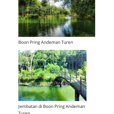
Boon Pring Andeman Turen
Jembatan di Boon Pring Andeman
Turen