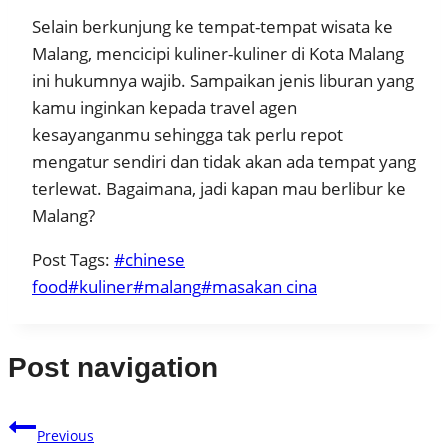
Selain berkunjung ke tempat-tempat wisata ke
Malang, mencicipi kuliner-kuliner di Kota Malang
ini hukumnya wajib. Sampaikan jenis liburan yang
kamu inginkan kepada travel agen
kesayanganmu sehingga tak perlu repot
mengatur sendiri dan tidak akan ada tempat yang
terlewat. Bagaimana, jadi kapan mau berlibur ke
Malang?
Post Tags:
#
chinese
food
#
kuliner
#
malang
#
masakan cina
Post navigation
Previous