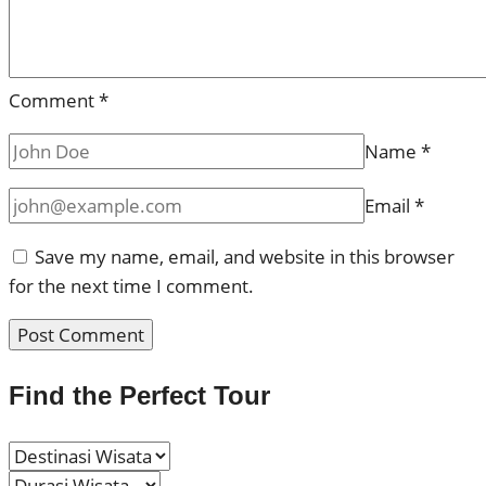
Comment
*
Name
*
Email
*
Save my name, email, and website in this browser
for the next time I comment.
Find the Perfect Tour