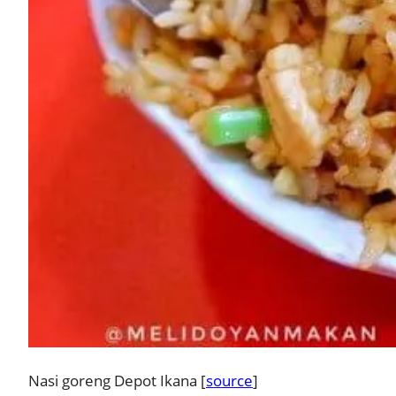
Nasi goreng Depot Ikana [
source
]