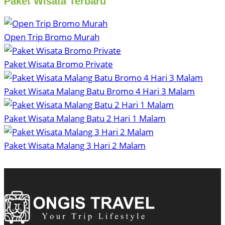
Paket Wisata Terbaru
Open Trip Bromo Murah
Paket Wisata Bromo Private
Paket Wisata Malang Batu Bromo 4 Hari 3 Malam
Paket Wisata Malang Batu 2 Hari 1 Malam
Paket Wisata Malang 3 Hari 2 Malam