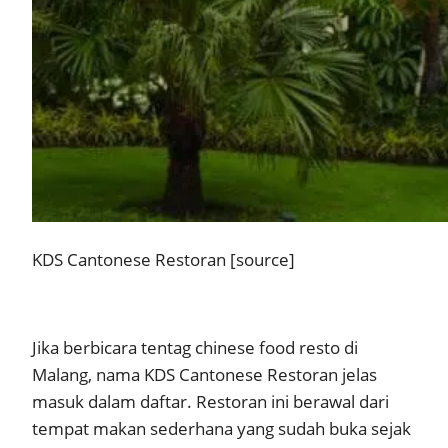
KDS Cantonese Restoran [source]
Jika berbicara tentag chinese food resto di
Malang, nama KDS Cantonese Restoran jelas
masuk dalam daftar. Restoran ini berawal dari
tempat makan sederhana yang sudah buka sejak