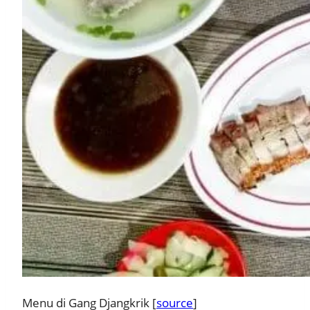
Menu di Gang Djangkrik [
source
]