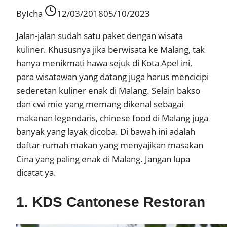
By
Icha
12/03/2018
05/10/2023
Jalan-jalan sudah satu paket dengan wisata
kuliner. Khususnya jika berwisata ke Malang, tak
hanya menikmati hawa sejuk di Kota Apel ini,
para wisatawan yang datang juga harus mencicipi
sederetan kuliner enak di Malang. Selain bakso
dan cwi mie yang memang dikenal sebagai
makanan legendaris, chinese food di Malang juga
banyak yang layak dicoba. Di bawah ini adalah
daftar rumah makan yang menyajikan masakan
Cina yang paling enak di Malang. Jangan lupa
dicatat ya.
1. KDS Cantonese Restoran